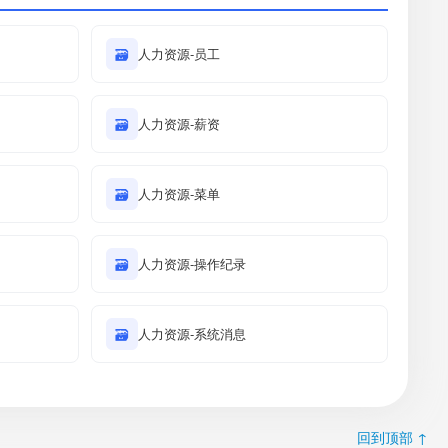
🗃
人力资源-员工
🗃
人力资源-薪资
🗃
人力资源-菜单
🗃
人力资源-操作纪录
🗃
人力资源-系统消息
回到顶部 ↑