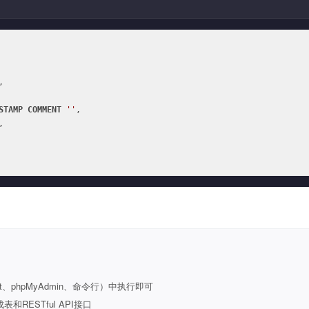


STAMP
COMMENT
''
,

,

t、phpMyAdmin、命令行）中执行即可
ESTful API接口