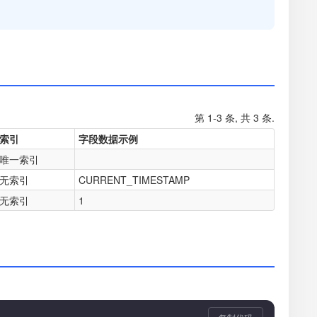
第 1-3 条, 共 3 条.
索引
字段数据示例
唯一索引
无索引
CURRENT_TIMESTAMP
无索引
1