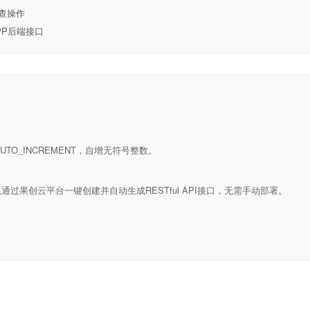
查操作
PP后端接口
ULL AUTO_INCREMENT，自增无符号整数。
通过果创云平台一键创建并自动生成RESTful API接口，无需手动部署。