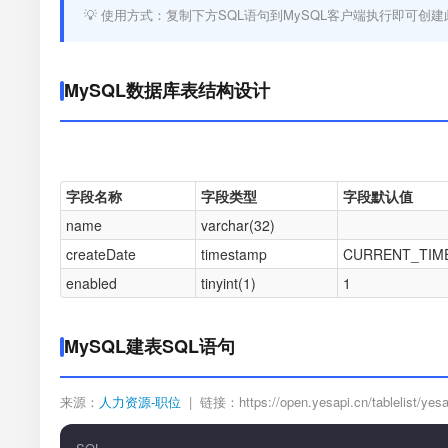
💡 使用方式：复制下方SQL语句到MySQL客户端执行即可创建
MySQL数据库表结构设计
字段名称
字段类型
字段默认值
name
varchar(32)
createDate
timestamp
CURRENT_TIM
enabled
tinyint(1)
1
MySQL建表SQL语句
来源：
人力资源-职位
| 链接：https://open.yesapi.cn/tablelist/yesap