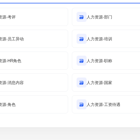
资源-考评
🗃
人力资源-部门
资源-员工异动
🗃
人力资源-培训
资源-HR角色
🗃
人力资源-职称
资源-消息内容
🗃
人力资源-国家
资源-角色
🗃
人力资源-工资待遇