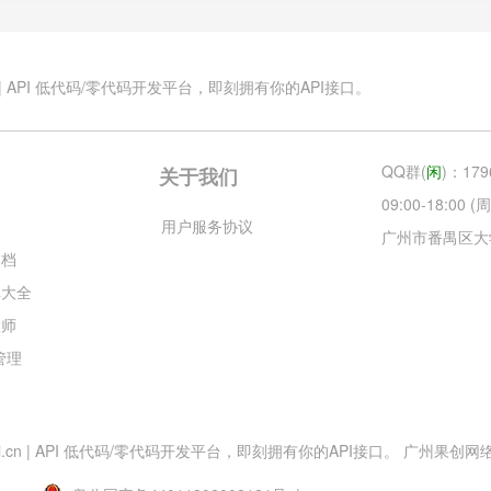
.cn | API 低代码/零代码开发平台，即刻拥有你的API接口。
QQ群(
闲
)：179
关于我们
09:00-18:00
云
用户服务协议
广州市番禺区大
文档
库大全
大师
目管理
esApi.cn | API 低代码/零代码开发平台，即刻拥有你的API接口。 广州果创网络科技