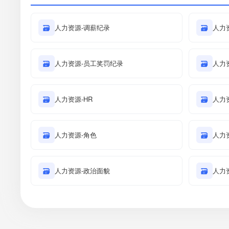
🗃
人力资源-调薪纪录
🗃
人力
🗃
人力资源-员工奖罚纪录
🗃
人力
🗃
人力资源-HR
🗃
人力
🗃
人力资源-角色
🗃
人力
🗃
人力资源-政治面貌
🗃
人力