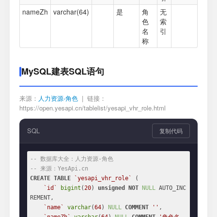
nameZh
varchar(64)
是
角
无
色
索
名
引
称
MySQL建表SQL语句
来源：
人力资源-角色
| 链接：
https://open.yesapi.cn/tablelist/yesapi_vhr_role.html
SQL
复制代码
-- 数据库大全：人力资源-角色
-- 来源：YesApi.cn
CREATE
TABLE
`yesapi_vhr_role`
 (

`id`
bigint
(
20
) 
unsigned
NOT
NULL
 AUTO_INC
REMENT,

`name`
varchar
(
64
) 
NULL
COMMENT
''
,
