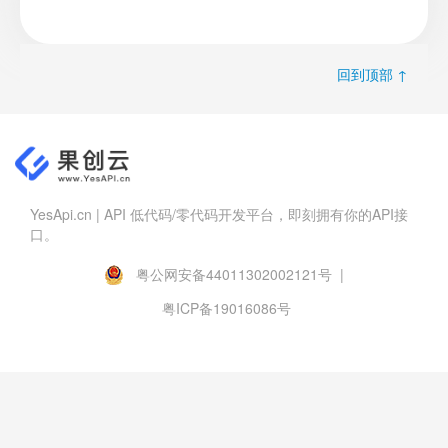
回到顶部 ↑
YesApi.cn | API 低代码/零代码开发平台，即刻拥有你的API接
口。
粤公网安备44011302002121号 |
粤ICP备19016086号