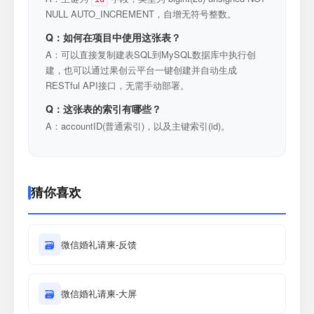
NULL AUTO_INCREMENT，自增无符号整数。
Q：如何在项目中使用这张表？
A：可以直接复制建表SQL到MySQL数据库中执行创
建，也可以通过果创云平台一键创建并自动生成
RESTful API接口，无需手动部署。
Q：这张表的索引有哪些？
A：accountID(普通索引)，以及主键索引(id)。
猜你喜欢
🗃
微信婚礼请柬-反馈
🗃
微信婚礼请柬-大屏