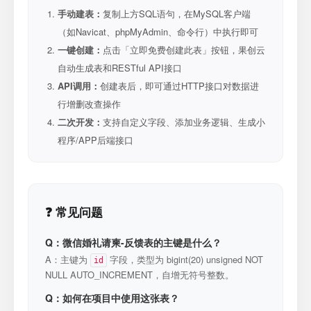
手动建表：
复制上方SQL语句，在MySQL客户端
（如Navicat、phpMyAdmin、命令行）中执行即可
一键创建：
点击「立即免费创建此表」按钮，果创云
自动生成表和RESTful API接口
API调用：
创建表后，即可通过HTTP接口对数据进
行增删改查操作
二次开发：
支持自定义字段、添加业务逻辑、生成小
程序/APP后端接口
❓ 常见问题
Q：微信婚礼请柬-反馈表的主键是什么？
A：主键为
字段，类型为 bigint(20) unsigned NOT
id
NULL AUTO_INCREMENT，自增无符号整数。
Q：如何在项目中使用这张表？