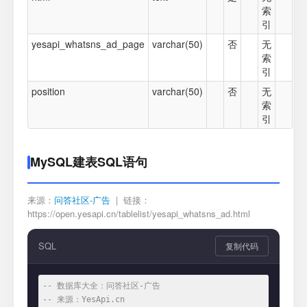
索
引
yesapi_whatsns_ad_page
varchar(50)
否
无
索
引
position
varchar(50)
否
无
索
引
MySQL建表SQL语句
来源：
问答社区-广告
| 链接：
https://open.yesapi.cn/tablelist/yesapi_whatsns_ad.html
SQL
复制代码
-- 数据库大全：问答社区-广告
-- 来源：YesApi.cn