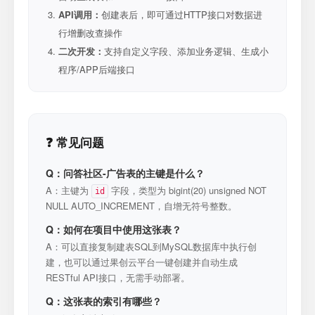
API调用：
创建表后，即可通过HTTP接口对数据进
行增删改查操作
二次开发：
支持自定义字段、添加业务逻辑、生成小
程序/APP后端接口
❓ 常见问题
Q：问答社区-广告表的主键是什么？
A：主键为
字段，类型为 bigint(20) unsigned NOT
id
NULL AUTO_INCREMENT，自增无符号整数。
Q：如何在项目中使用这张表？
A：可以直接复制建表SQL到MySQL数据库中执行创
建，也可以通过果创云平台一键创建并自动生成
RESTful API接口，无需手动部署。
Q：这张表的索引有哪些？