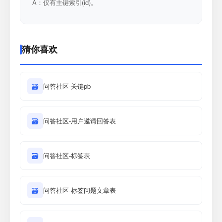
A：仅有主键索引(id)。
猜你喜欢
🗃
问答社区-关键pb
🗃
问答社区-用户邀请回答表
🗃
问答社区-标签表
🗃
问答社区-标签问题文章表