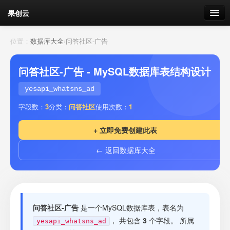
果创云
数据表单
位置：
数据库大全
›
问答社区-广告
API接口
问答社区-广告 - MySQL数据库表结构设计
云存储
yesapi_whatsns_ad
字段数：
3
分类：
问答社区
使用次数：
1
流量
剩余接口流量
+ 立即免费创建此表
我的
← 返回数据库大全
套餐
加流量
问答社区-广告
是一个MySQL数据库表，表名为
， 共包含
3
个字段。 所属
yesapi_whatsns_ad