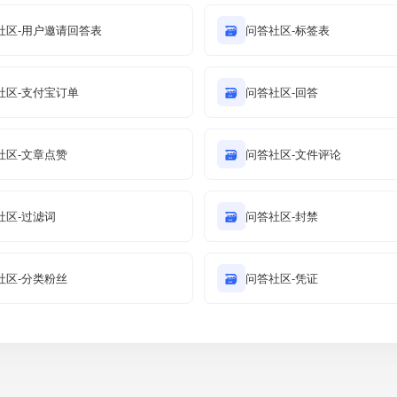
社区-用户邀请回答表
🗃
问答社区-标签表
社区-支付宝订单
🗃
问答社区-回答
社区-文章点赞
🗃
问答社区-文件评论
社区-过滤词
🗃
问答社区-封禁
社区-分类粉丝
🗃
问答社区-凭证