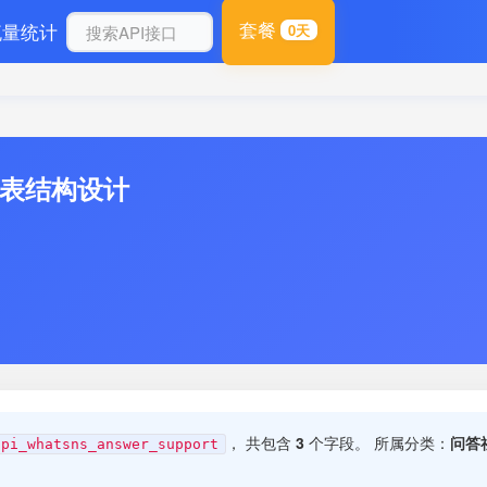
套餐
流量统计
0天
库表结构设计
， 共包含
3
个字段。 所属分类：
问答
api_whatsns_answer_support