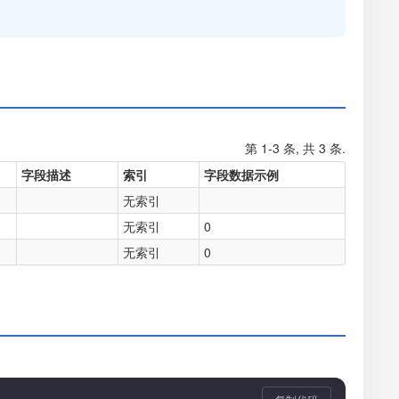
第 1-3 条, 共 3 条.
字段描述
索引
字段数据示例
无索引
无索引
0
无索引
0