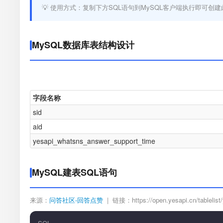
💡 使用方式：复制下方SQL语句到MySQL客户端执行即可创建
MySQL数据库表结构设计
字段名称
sid
aid
yesapi_whatsns_answer_support_time
MySQL建表SQL语句
来源：
问答社区-回答点赞
| 链接：https://open.yesapi.cn/tablelist