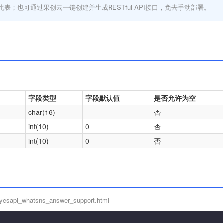
此表；也可通过果创云一键创建并生成RESTful API接口，免去手动部署。
字段类型
字段默认值
是否允许为空
char(16)
否
int(10)
0
否
int(10)
0
否
/yesapi_whatsns_answer_support.html