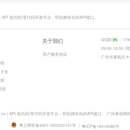
.cn | API 低代码/零代码开发平台，即刻拥有你的API接口。
QQ群(
闲
)：179
关于我们
09:00-18:00
云
用户服务协议
广州市番禺区大
文档
库大全
大师
目管理
esApi.cn | API 低代码/零代码开发平台，即刻拥有你的API接口。 广州果创网络科技
粤公网安备44011302002121号 |
粤ICP备19016086号