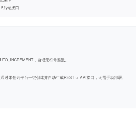
PP后端接口
ULL AUTO_INCREMENT，自增无符号整数。
通过果创云平台一键创建并自动生成RESTful API接口，无需手动部署。