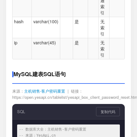
通
索
引
hash
varchar(100)
是
无
索
引
ip
varchar(45)
是
无
索
引
MySQL建表SQL语句
来源：
主机销售-客户密码重置
| 链接：
https://open.yesapi.cn/tablelist/yesapi_box_client_password_reset.htm
SQL
复制代码
-- 数据库大全：主机销售-客户密码重置
-- 来源：YesApi.cn