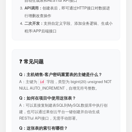
自动生成表和RESTful API接口
API调用：
创建表后，即可通过HTTP接口对数据进
行增删改查操作
二次开发：
支持自定义字段、添加业务逻辑、生成小
程序/APP后端接口
❓ 常见问题
Q：主机销售-客户密码重置表的主键是什么？
A：主键为
字段，类型为 bigint(20) unsigned NOT
id
NULL AUTO_INCREMENT，自增无符号整数。
Q：如何在项目中使用这张表？
A：可以直接复制建表SQL到MySQL数据库中执行创
建，也可以通过果创云平台一键创建并自动生成
RESTful API接口，无需手动部署。
Q：这张表的索引有哪些？