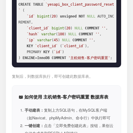
CREATE
TABLE
`yesapi_box_client_password_reset
`
 (

`id`
bigint
(
20
) 
unsigned
NOT
NULL
 AUTO_INC
REMENT,

`client_id`
bigint
(
20
) 
NULL
COMMENT
''
,

`hash`
varchar
(
100
) 
NULL
COMMENT
''
,

`ip`
varchar
(
45
) 
NULL
COMMENT
''
,

KEY
`client_id`
 (
`client_id`
),

    PRIMARY 
KEY
 (
`id`
)

) 
ENGINE
=
InnoDB
COMMENT
'主机销售-客户密码重置'
;
复制后，到数据库执行，即可创建此数据库表。
📖 如何使用 主机销售-客户密码重置 数据库表
手动建表：
复制上方SQL语句，在MySQL客户端
（如Navicat、phpMyAdmin、命令行）中执行即可
一键创建：
点击「立即免费创建此表」按钮，果创云