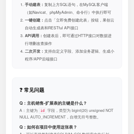
手动建表：
复制上方SQL语句，在MySQL客户端
（如Navicat、phpMyAdmin、命令行）中执行即可
一键创建：
点击「立即免费创建此表」按钮，果创云
自动生成表和RESTful API接口
API调用：
创建表后，即可通过HTTP接口对数据进
行增删改查操作
二次开发：
支持自定义字段、添加业务逻辑、生成小
程序/APP后端接口
❓ 常见问题
Q：主机销售-扩展表的主键是什么？
A：主键为
字段，类型为 bigint(20) unsigned NOT
id
NULL AUTO_INCREMENT，自增无符号整数。
Q：如何在项目中使用这张表？