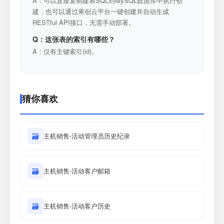
A：可以直接复制建表SQL到MySQL数据库中执行创
建，也可以通过果创云平台一键创建并自动生成
RESTful API接口，无需手动部署。
Q：这张表的索引有哪些？
A：仅有主键索引(id)。
猜你喜欢
🗃
主机销售-活动管理员历史纪录
🗃
主机销售-活动客户邮箱
🗃
主机销售-活动客户历史