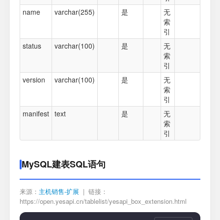
name
varchar(255)
是
无
索
引
status
varchar(100)
是
无
索
引
version
varchar(100)
是
无
索
引
manifest
text
是
无
索
引
MySQL建表SQL语句
来源：
主机销售-扩展
| 链接：
https://open.yesapi.cn/tablelist/yesapi_box_extension.html