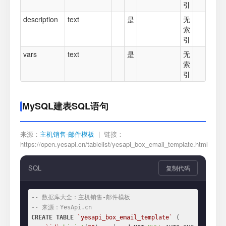
引
description
text
是
无
索
引
vars
text
是
无
索
引
MySQL建表SQL语句
来源：
主机销售-邮件模板
| 链接：
https://open.yesapi.cn/tablelist/yesapi_box_email_template.html
SQL
复制代码
-- 数据库大全：主机销售-邮件模板
-- 来源：YesApi.cn
CREATE
TABLE
`yesapi_box_email_template`
 (
