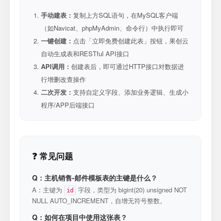
手动建表：
复制上方SQL语句，在MySQL客户端
（如Navicat、phpMyAdmin、命令行）中执行即可
一键创建：
点击「立即免费创建此表」按钮，果创云
自动生成表和RESTful API接口
API调用：
创建表后，即可通过HTTP接口对数据进
行增删改查操作
二次开发：
支持自定义字段、添加业务逻辑、生成小
程序/APP后端接口
❓ 常见问题
Q：主机销售-邮件模板表的主键是什么？
A：主键为
字段，类型为 bigint(20) unsigned NOT
id
NULL AUTO_INCREMENT，自增无符号整数。
Q：如何在项目中使用这张表？