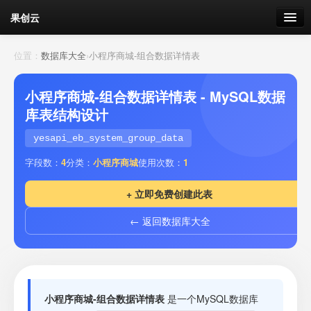
果创云
数据表单
位置：
数据库大全
›
小程序商城-组合数据详情表
API接口
小程序商城-组合数据详情表 - MySQL数据
库表结构设计
云存储
yesapi_eb_system_group_data
流量
剩余接口流量
字段数：
4
分类：
小程序商城
使用次数：
1
我的
+ 立即免费创建此表
← 返回数据库大全
套餐
加流量
小程序商城-组合数据详情表
是一个MySQL数据库