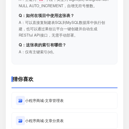
NULL AUTO_INCREMENT，自增无符号整数。
Q：如何在项目中使用这张表？
A：可以直接复制建表SQL到MySQL数据库中执行创
建，也可以通过果创云平台一键创建并自动生成
RESTful API接口，无需手动部署。
Q：这张表的索引有哪些？
A：仅有主键索引(id)。
猜你喜欢
🗃
小程序商城-文章管理表
🗃
小程序商城-文章分类表