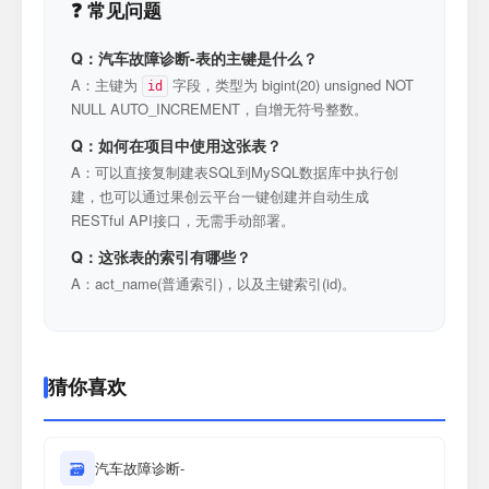
❓ 常见问题
Q：汽车故障诊断-表的主键是什么？
A：主键为
字段，类型为 bigint(20) unsigned NOT
id
NULL AUTO_INCREMENT，自增无符号整数。
Q：如何在项目中使用这张表？
A：可以直接复制建表SQL到MySQL数据库中执行创
建，也可以通过果创云平台一键创建并自动生成
RESTful API接口，无需手动部署。
Q：这张表的索引有哪些？
A：act_name(普通索引)，以及主键索引(id)。
猜你喜欢
🗃
汽车故障诊断-