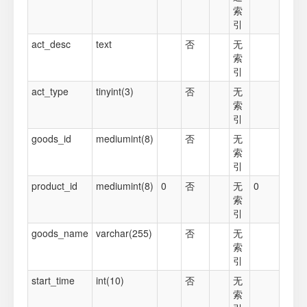
索
引
act_desc
text
否
无
索
引
act_type
tinyint(3)
否
无
索
引
goods_id
mediumint(8)
否
无
索
引
product_id
mediumint(8)
0
否
无
0
索
引
goods_name
varchar(255)
否
无
索
引
start_time
int(10)
否
无
索