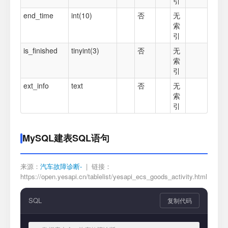
引
end_time
int(10)
否
无
索
引
is_finished
tinyint(3)
否
无
索
引
ext_info
text
否
无
索
引
MySQL建表SQL语句
来源：
汽车故障诊断-
| 链接：
https://open.yesapi.cn/tablelist/yesapi_ecs_goods_activity.html
SQL
复制代码