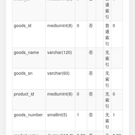
通
索
引
goods_id
mediumint(8)
0
否
普
0
通
索
引
goods_name
varchar(120)
否
无
索
引
goods_sn
varchar(60)
否
无
索
引
product_id
mediumint(8)
0
否
无
0
索
引
goods_number
smallint(5)
1
否
无
1
索
引