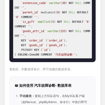
`extension_code`
varchar
(
30
) 
NOT
NULL
COMM
ENT
''
,

`parent_id`
 mediumint(
8
) 
NOT
NULL
DEFAULT
'0'
COMMENT
''
,

`is_gift`
smallint
(
5
) 
NOT
NULL
DEFAULT
'0'
COMMENT
''
,

`goods_attr_id`
varchar
(
255
) 
NOT
NULL
COMM
ENT
''
,

KEY
`order_id`
 (
`order_id`
),

KEY
`goods_id`
 (
`goods_id`
),

    PRIMARY 
KEY
 (
`id`
)

) 
ENGINE
=
InnoDB
COMMENT
'汽车故障诊断-'
;
复制后，到数据库执行，即可创建此数据库表。
📖 如何使用 汽车故障诊断- 数据库表
手动建表：
复制上方SQL语句，在MySQL客户端
（如Navicat、phpMyAdmin、命令行）中执行即可