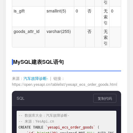
引
is_gift
smallint(5)
0
否
无
0
索
引
goods_attr_id
varchar(255)
否
无
索
引
MySQL建表SQL语句
来源：
汽车故障诊断-
| 链接：
https://open.yesapi.cn/tablelist/yesapi_ecs_order_goods.html
SQL
复制代码
-- 数据库大全：汽车故障诊断-
-- 来源：YesApi.cn
CREATE
TABLE
`yesapi_ecs_order_goods`
 (
