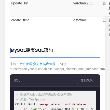
update_by
varchar(255)
是
create_time
datetime
是
MySQL建表SQL语句
来源：
后台管理系统-数据库管理
| 链接：
https://open.yesapi.cn/tablelist/yesapi_eladmin_mnt_database.html
SQL
复制代码
-- 数据库大全：后台管理系统-数据库管理
-- 来源：YesApi.cn
CREATE
TABLE
`yesapi_eladmin_mnt_database`
 (

`id`
bigint
(
20
) 
unsigned
NOT
NULL
 AUTO_INC