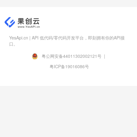
YesApi.cn | API 低代码/零代码开发平台，即刻拥有你的API接
口。
粤公网安备44011302002121号 |
粤ICP备19016086号