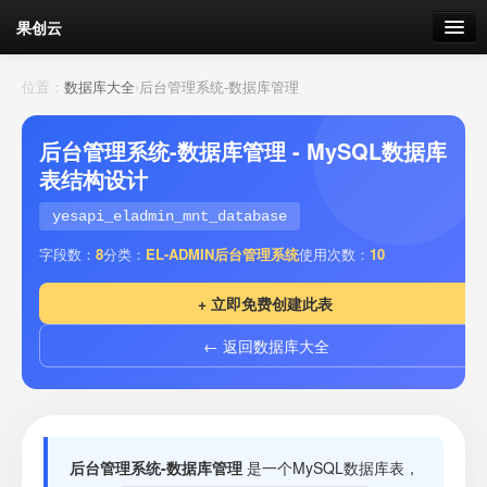
果创云
数据表单
位置：
数据库大全
›
后台管理系统-数据库管理
API接口
后台管理系统-数据库管理 - MySQL数据库
表结构设计
云存储
yesapi_eladmin_mnt_database
流量
剩余接口流量
字段数：
8
分类：
EL-ADMIN后台管理系统
使用次数：
10
我的
+ 立即免费创建此表
← 返回数据库大全
套餐
加流量
后台管理系统-数据库管理
是一个MySQL数据库表，