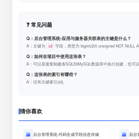
❓ 常见问题
Q：后台管理系统-应用与服务器关联表的主键是什么？
A：主键为
字段，类型为 bigint(20) unsigned NOT N
id
Q：如何在项目中使用这张表？
A：可以直接复制建表SQL到MySQL数据库中执行创建，也可以
Q：这张表的索引有哪些？
A：仅有主键索引(id)。
猜你喜欢
🗃
后台管理系统-代码生成字段信息存储
🗃
后台