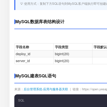
💡 使用方式：复制下方SQL语句到MySQL客户端执行即可创建
MySQL数据库表结构设计
字段名称
字段类型
字段默认
deploy_id
bigint(20)
server_id
bigint(20)
MySQL建表SQL语句
来源：
后台管理系统-应用与服务器关联
| 链接：https://open.yesapi.
SQL