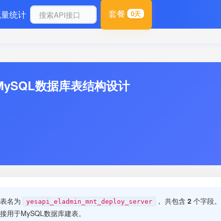
套餐
流量统计
0天
MySQL数据库表结构设计
，表名为
， 共包含
2
个字段。
yesapi_eladmin_mnt_deploy_server
用于MySQL数据库建表。