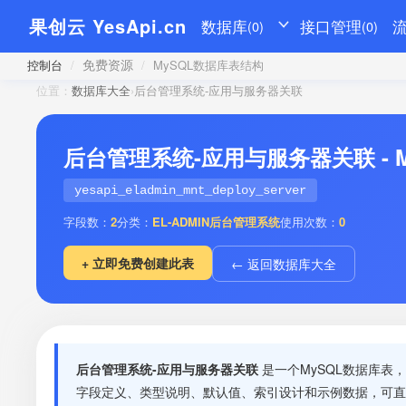
果创云 YesApi.cn
数据库
接口管理
(0)
(0)
免费资源
控制台
/
/
MySQL数据库表结构
位置：
数据库大全
›
后台管理系统-应用与服务器关联
后台管理系统-应用与服务器关联 - 
yesapi_eladmin_mnt_deploy_server
字段数：
2
分类：
EL-ADMIN后台管理系统
使用次数：
0
+ 立即免费创建此表
← 返回数据库大全
后台管理系统-应用与服务器关联
是一个MySQL数据库表
字段定义、类型说明、默认值、索引设计和示例数据，可直接