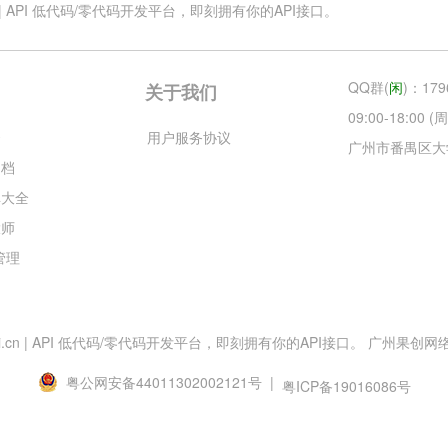
.cn | API 低代码/零代码开发平台，即刻拥有你的API接口。
QQ群(
闲
)：179
关于我们
09:00-18:00
云
用户服务协议
广州市番禺区大
文档
库大全
大师
目管理
esApi.cn | API 低代码/零代码开发平台，即刻拥有你的API接口。 广州果创网络科技
粤公网安备44011302002121号 |
粤ICP备19016086号