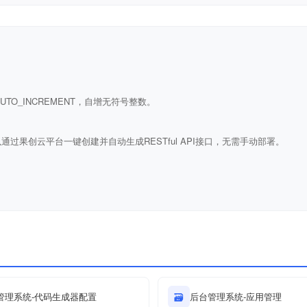
ULL AUTO_INCREMENT，自增无符号整数。
通过果创云平台一键创建并自动生成RESTful API接口，无需手动部署。
管理系统-代码生成器配置
🗃
后台管理系统-应用管理