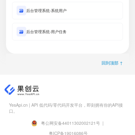
🗃
后台管理系统-系统用户
🗃
后台管理系统-用户任务
回到顶部 ↑
YesApi.cn | API 低代码/零代码开发平台，即刻拥有你的API接
口。
粤公网安备44011302002121号 |
粤ICP备19016086号