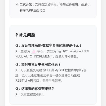
二次开发：
支持自定义字段、添加业务逻辑、生成小
程序/APP后端接口
❓ 常见问题
Q：后台管理系统-数据字典表的主键是什么？
A：主键为
字段，类型为 bigint(20) unsigned NOT
id
NULL AUTO_INCREMENT，自增无符号整数。
Q：如何在项目中使用这张表？
A：可以直接复制建表SQL到MySQL数据库中执行创
建，也可以通过果创云平台一键创建并自动生成
RESTful API接口，无需手动部署。
Q：这张表的索引有哪些？
A：仅有主键索引(id)。