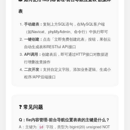
表
手动建表：
复制上方SQL语句，在MySQL客户端
（如Navicat、phpMyAdmin、命令行）中执行即可
一键创建：
点击「立即免费创建此表」按钮，果创云
自动生成表和RESTful API接口
API调用：
创建表后，即可通过HTTP接口对数据进
行增删改查操作
二次开发：
支持自定义字段、添加业务逻辑、生成小
程序/APP后端接口
❓ 常见问题
Q：fie内容管理-前台导航位置表表的主键是什么？
A：主键为
字段，类型为 bigint(20) unsigned NOT
id