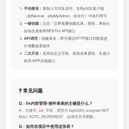
手动建表：
复制上方SQL语句，在MySQL客户端
（如Navicat、phpMyAdmin、命令行）中执行即可
一键创建：
点击「立即免费创建此表」按钮，果创云
自动生成表和RESTful API接口
API调用：
创建表后，即可通过HTTP接口对数据进
行增删改查操作
二次开发：
支持自定义字段、添加业务逻辑、生成小
程序/APP后端接口
❓ 常见问题
Q：fie内容管理-插件表表的主键是什么？
A：主键为
字段，类型为 bigint(20) unsigned NOT
id
NULL AUTO_INCREMENT，自增无符号整数。
Q：如何在项目中使用这张表？