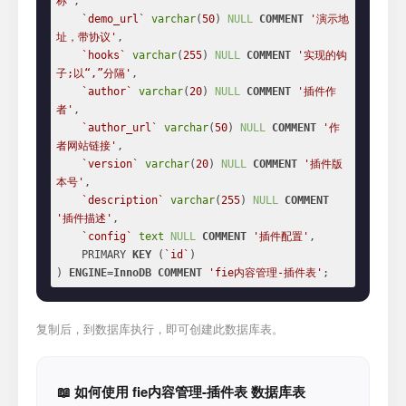
称'
,

`demo_url`
varchar
(
50
) 
NULL
COMMENT
'演示地
址，带协议'
,

`hooks`
varchar
(
255
) 
NULL
COMMENT
'实现的钩
子;以“,”分隔'
,

`author`
varchar
(
20
) 
NULL
COMMENT
'插件作
者'
,

`author_url`
varchar
(
50
) 
NULL
COMMENT
'作
者网站链接'
,

`version`
varchar
(
20
) 
NULL
COMMENT
'插件版
本号'
,

`description`
varchar
(
255
) 
NULL
COMMENT
'插件描述'
,

`config`
text
NULL
COMMENT
'插件配置'
,

    PRIMARY 
KEY
 (
`id`
)

) 
ENGINE
=
InnoDB
COMMENT
'fie内容管理-插件表'
;
复制后，到数据库执行，即可创建此数据库表。
📖 如何使用 fie内容管理-插件表 数据库表