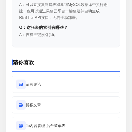
A：可以直接复制建表SQL到MySQL数据库中执行创
建，也可以通过果创云平台一键创建并自动生成
RESTful API接口，无需手动部署。
Q：这张表的索引有哪些？
A：仅有主键索引(id)。
猜你喜欢
🗃
留言评论
🗃
博客文章
🗃
fie内容管理-后台菜单表