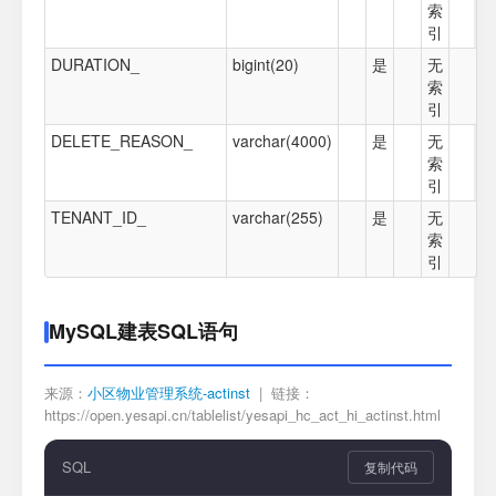
索
引
DURATION_
bigint(20)
是
无
索
引
DELETE_REASON_
varchar(4000)
是
无
索
引
TENANT_ID_
varchar(255)
是
无
索
引
MySQL建表SQL语句
来源：
小区物业管理系统-actinst
| 链接：
https://open.yesapi.cn/tablelist/yesapi_hc_act_hi_actinst.html
SQL
复制代码