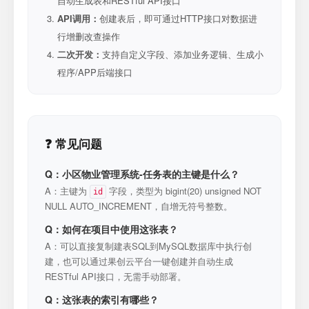
自动生成表和RESTful API接口
API调用：
创建表后，即可通过HTTP接口对数据进
行增删改查操作
二次开发：
支持自定义字段、添加业务逻辑、生成小
程序/APP后端接口
❓ 常见问题
Q：小区物业管理系统-任务表的主键是什么？
A：主键为
字段，类型为 bigint(20) unsigned NOT
id
NULL AUTO_INCREMENT，自增无符号整数。
Q：如何在项目中使用这张表？
A：可以直接复制建表SQL到MySQL数据库中执行创
建，也可以通过果创云平台一键创建并自动生成
RESTful API接口，无需手动部署。
Q：这张表的索引有哪些？