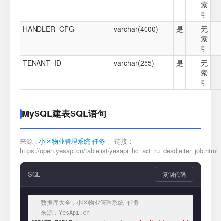
索
引
HANDLER_CFG_
varchar(4000)
是
无
索
引
TENANT_ID_
varchar(255)
是
无
索
引
MySQL建表SQL语句
来源：
小区物业管理系统-任务
| 链接：
https://open.yesapi.cn/tablelist/yesapi_hc_act_ru_deadletter_job.html
SQL
复制代码
-- 数据库大全：小区物业管理系统-任务
-- 来源：YesApi.cn