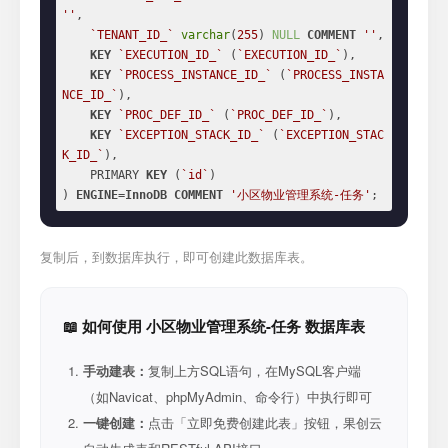
''
,

`TENANT_ID_`
varchar
(
255
) 
NULL
COMMENT
''
,

KEY
`EXECUTION_ID_`
 (
`EXECUTION_ID_`
),

KEY
`PROCESS_INSTANCE_ID_`
 (
`PROCESS_INSTA
NCE_ID_`
),

KEY
`PROC_DEF_ID_`
 (
`PROC_DEF_ID_`
),

KEY
`EXCEPTION_STACK_ID_`
 (
`EXCEPTION_STAC
K_ID_`
),

    PRIMARY 
KEY
 (
`id`
)

) 
ENGINE
=
InnoDB
COMMENT
'小区物业管理系统-任务'
;
复制后，到数据库执行，即可创建此数据库表。
📖 如何使用 小区物业管理系统-任务 数据库表
手动建表：
复制上方SQL语句，在MySQL客户端
（如Navicat、phpMyAdmin、命令行）中执行即可
一键创建：
点击「立即免费创建此表」按钮，果创云