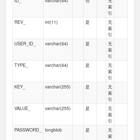
ID_
varchar(64)
否
无
索
引
REV_
int(11)
是
无
索
引
USER_ID_
varchar(64)
是
无
索
引
TYPE_
varchar(64)
是
无
索
引
KEY_
varchar(255)
是
无
索
引
VALUE_
varchar(255)
是
无
索
引
PASSWORD_
longblob
是
无
索