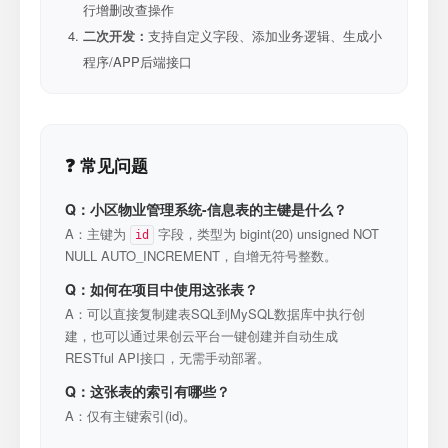
行增删改查操作
二次开发：
支持自定义字段、添加业务逻辑、生成小
程序/APP后端接口
❓ 常见问题
Q：小区物业管理系统-信息表的主键是什么？
A：主键为
字段，类型为 bigint(20) unsigned NOT
id
NULL AUTO_INCREMENT，自增无符号整数。
Q：如何在项目中使用这张表？
A：可以直接复制建表SQL到MySQL数据库中执行创
建，也可以通过果创云平台一键创建并自动生成
RESTful API接口，无需手动部署。
Q：这张表的索引有哪些？
A：仅有主键索引(id)。