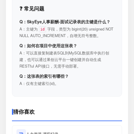
❓ 常见问题
Q：SkyEye人事薪酬-面试记录表的主键是什么？
A：主键为
字段，类型为 bigint(20) unsigned NOT
id
NULL AUTO_INCREMENT，自增无符号整数。
Q：如何在项目中使用这张表？
A：可以直接复制建表SQL到MySQL数据库中执行创
建，也可以通过果创云平台一键创建并自动生成
RESTful API接口，无需手动部署。
Q：这张表的索引有哪些？
A：仅有主键索引(id)。
猜你喜欢
人力资源-调薪纪录