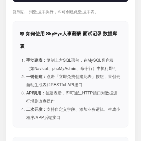
复制后，到数据库执行，即可创建此数据库表。
📖 如何使用 SkyEye人事薪酬-面试记录 数据库
表
手动建表：
复制上方SQL语句，在MySQL客户端
（如Navicat、phpMyAdmin、命令行）中执行即可
一键创建：
点击「立即免费创建此表」按钮，果创云
自动生成表和RESTful API接口
API调用：
创建表后，即可通过HTTP接口对数据进
行增删改查操作
二次开发：
支持自定义字段、添加业务逻辑、生成小
程序/APP后端接口