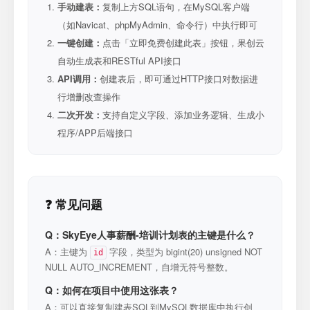
手动建表：
复制上方SQL语句，在MySQL客户端
（如Navicat、phpMyAdmin、命令行）中执行即可
一键创建：
点击「立即免费创建此表」按钮，果创云
自动生成表和RESTful API接口
API调用：
创建表后，即可通过HTTP接口对数据进
行增删改查操作
二次开发：
支持自定义字段、添加业务逻辑、生成小
程序/APP后端接口
❓ 常见问题
Q：SkyEye人事薪酬-培训计划表的主键是什么？
A：主键为
字段，类型为 bigint(20) unsigned NOT
id
NULL AUTO_INCREMENT，自增无符号整数。
Q：如何在项目中使用这张表？
A：可以直接复制建表SQL到MySQL数据库中执行创