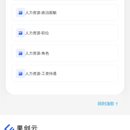
🗃
人力资源-政治面貌
🗃
人力资源-职位
🗃
人力资源-角色
🗃
人力资源-工资待遇
回到顶部 ↑