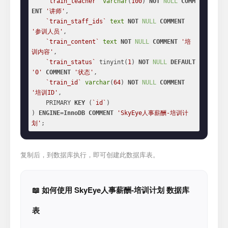
`train_teacher`
varchar
(
100
) 
NOT
NULL
COMM
ENT
'讲师'
,

`train_staff_ids`
text
NOT
NULL
COMMENT
'参训人员'
,

`train_content`
text
NOT
NULL
COMMENT
'培
训内容'
,

`train_status`
 tinyint(
1
) 
NOT
NULL
DEFAULT
'0'
COMMENT
'状态'
,

`train_id`
varchar
(
64
) 
NOT
NULL
COMMENT
'培训ID'
,

    PRIMARY 
KEY
 (
`id`
)

) 
ENGINE
=
InnoDB
COMMENT
'SkyEye人事薪酬-培训计
划'
;
复制后，到数据库执行，即可创建此数据库表。
📖 如何使用 SkyEye人事薪酬-培训计划 数据库
表