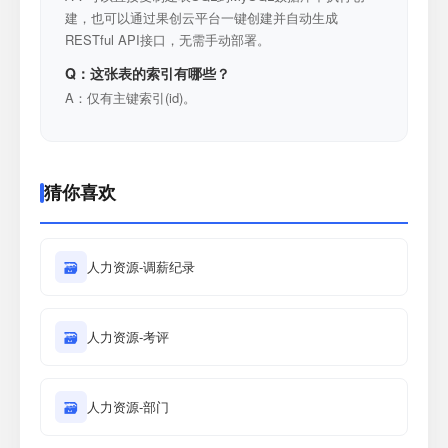
建，也可以通过果创云平台一键创建并自动生成
RESTful API接口，无需手动部署。
Q：这张表的索引有哪些？
A：仅有主键索引(id)。
猜你喜欢
🗃
人力资源-调薪纪录
🗃
人力资源-考评
🗃
人力资源-部门