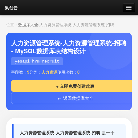
果创云
数据表单
位置：
数据库大全
›
人力资源管理系统-人力资源管理系统-招聘
API接口
人力资源管理系统-人力资源管理系统-招聘
- MySQL数据库表结构设计
云存储
yesapi_hrm_recruit
流量
剩余接口流量
字段数：
9
分类：
人力资源
使用次数：
0
我的
+ 立即免费创建此表
← 返回数据库大全
套餐
加流量
人力资源管理系统-人力资源管理系统-招聘
是一个