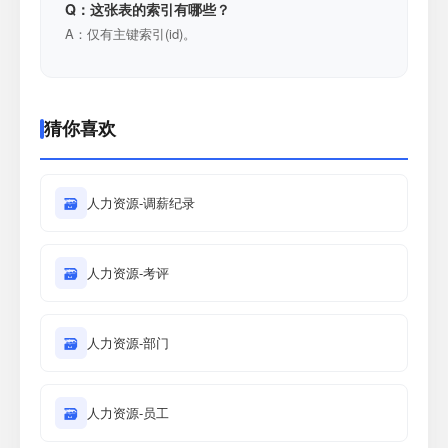
Q：这张表的索引有哪些？
A：仅有主键索引(id)。
猜你喜欢
🗃
人力资源-调薪纪录
🗃
人力资源-考评
🗃
人力资源-部门
🗃
人力资源-员工