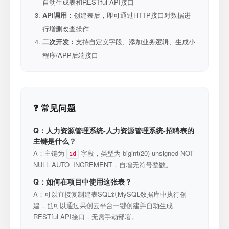
自动生成表和RESTful API接口
API调用：
创建表后，即可通过HTTP接口对数据进
行增删改查操作
二次开发：
支持自定义字段、添加业务逻辑、生成小
程序/APP后端接口
❓ 常见问题
Q：人力资源管理系统-人力资源管理系统-招聘表的
主键是什么？
A：主键为
字段，类型为 bigint(20) unsigned NOT
id
NULL AUTO_INCREMENT，自增无符号整数。
Q：如何在项目中使用这张表？
A：可以直接复制建表SQL到MySQL数据库中执行创
建，也可以通过果创云平台一键创建并自动生成
RESTful API接口，无需手动部署。