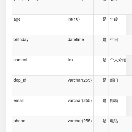
age
int(10)
是
年龄
birthday
datetime
是
生日
content
text
是
个人介绍
dep_id
varchar(255)
是
部门
email
varchar(255)
是
邮箱
phone
varchar(255)
是
电话