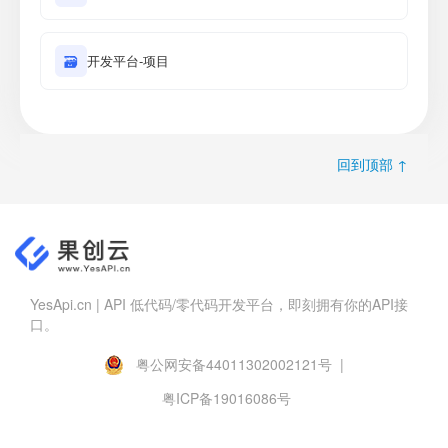
🗃
开发平台-项目
回到顶部 ↑
YesApi.cn | API 低代码/零代码开发平台，即刻拥有你的API接
口。
粤公网安备44011302002121号 |
粤ICP备19016086号