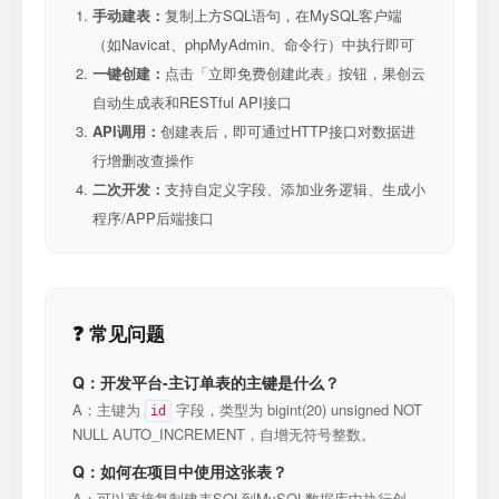
手动建表：
复制上方SQL语句，在MySQL客户端
（如Navicat、phpMyAdmin、命令行）中执行即可
一键创建：
点击「立即免费创建此表」按钮，果创云
自动生成表和RESTful API接口
API调用：
创建表后，即可通过HTTP接口对数据进
行增删改查操作
二次开发：
支持自定义字段、添加业务逻辑、生成小
程序/APP后端接口
❓ 常见问题
Q：开发平台-主订单表的主键是什么？
A：主键为
字段，类型为 bigint(20) unsigned NOT
id
NULL AUTO_INCREMENT，自增无符号整数。
Q：如何在项目中使用这张表？
A：可以直接复制建表SQL到MySQL数据库中执行创