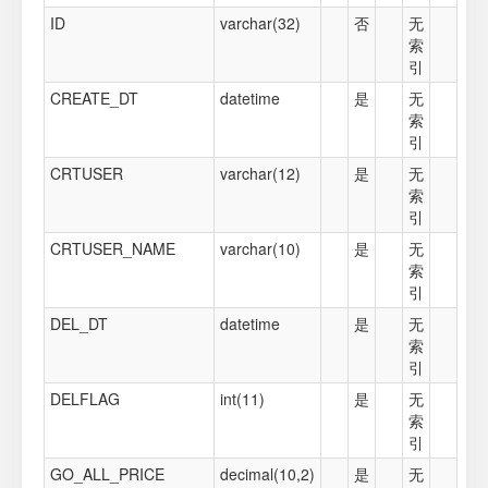
ID
varchar(32)
否
无
索
引
CREATE_DT
datetime
是
无
索
引
CRTUSER
varchar(12)
是
无
索
引
CRTUSER_NAME
varchar(10)
是
无
索
引
DEL_DT
datetime
是
无
索
引
DELFLAG
int(11)
是
无
索
引
GO_ALL_PRICE
decimal(10,2)
是
无