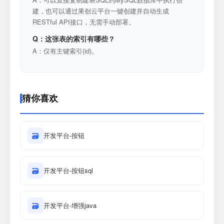
建，也可以通过果创云平台一键创建并自动生成
RESTful API接口，无需手动部署。
Q：这张表的索引有哪些？
A：仅有主键索引(id)。
猜你喜欢
🗃
开发平台-按钮
🗃
开发平台-按钮sql
🗃
开发平台-增强java