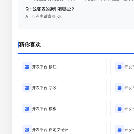
Q：这张表的索引有哪些？
A：仅有主键索引(id)。
猜你喜欢
🗃
开发平台-按钮
🗃
开发平
🗃
开发平台-字段
🗃
开发平
🗃
开发平台-模板
🗃
开发
🗃
开发平台-自定义纪录
🗃
开发