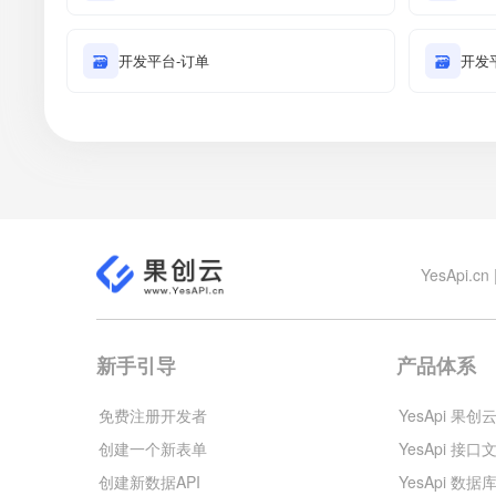
🗃
开发平台-订单
🗃
开发
YesApi
新手引导
产品体系
免费注册开发者
YesApi 果创
创建一个新表单
YesApi 接口
创建新数据API
YesApi 数据