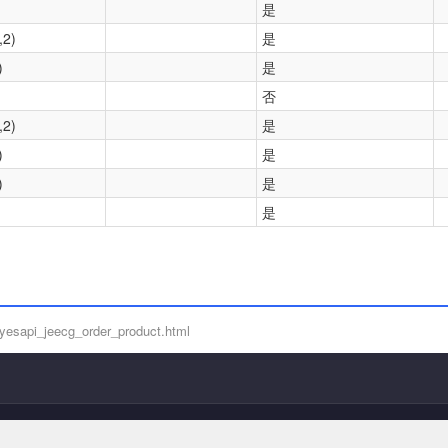
是
,2)
是
)
是
否
,2)
是
)
是
)
是
是
yesapi_jeecg_order_product.html