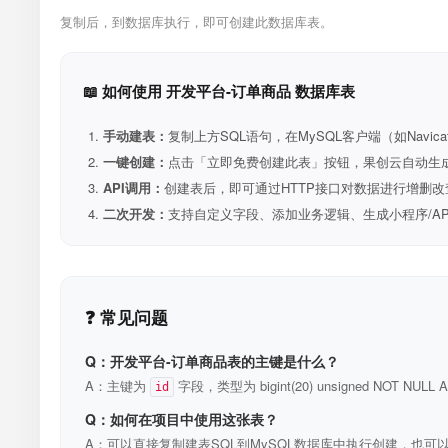
复制后，到数据库执行，即可创建此数据库表。
📖 如何使用 开发平台-订单商品 数据库表
手动建表：
复制上方SQL语句，在MySQL客户端（如Navica
一键创建：
点击「立即免费创建此表」按钮，果创云自动生成表和R
API调用：
创建表后，即可通过HTTP接口对数据进行增删改
二次开发：
支持自定义字段、添加业务逻辑、生成小程序/A
❓ 常见问题
Q：开发平台-订单商品表的主键是什么？
A：主键为
字段，类型为 bigint(20) unsigned NOT N
id
Q：如何在项目中使用这张表？
A：可以直接复制建表SQL到MySQL数据库中执行创建，也可以