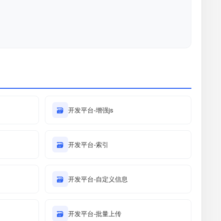
🗃
开发平台-增强js
🗃
开发平台-索引
🗃
开发平台-自定义信息
🗃
开发平台-批量上传