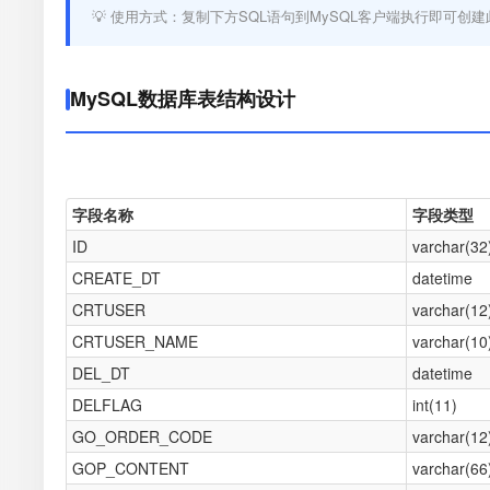
💡 使用方式：复制下方SQL语句到MySQL客户端执行即可创建
MySQL数据库表结构设计
字段名称
字段类型
ID
varchar(32
CREATE_DT
datetime
CRTUSER
varchar(12
CRTUSER_NAME
varchar(10
DEL_DT
datetime
DELFLAG
int(11)
GO_ORDER_CODE
varchar(12
GOP_CONTENT
varchar(66