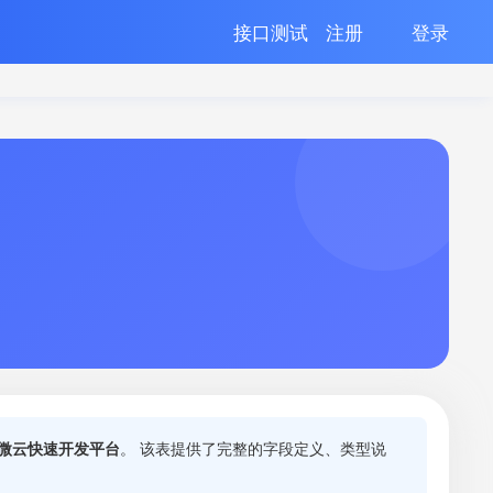
接口测试
注册
登录
G微云快速开发平台
。 该表提供了完整的字段定义、类型说