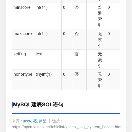
minscore
int(11)
0
否
普
0
通
索
引
maxscore
int(11)
0
否
无
0
索
引
setting
text
否
无
索
引
honortype
tinyint(1)
0
否
无
0
索
引
MySQL建表SQL语句
来源：
jieqi小说-声望
| 链接：
https://open.yesapi.cn/tablelist/yesapi_jieqi_system_honors.html