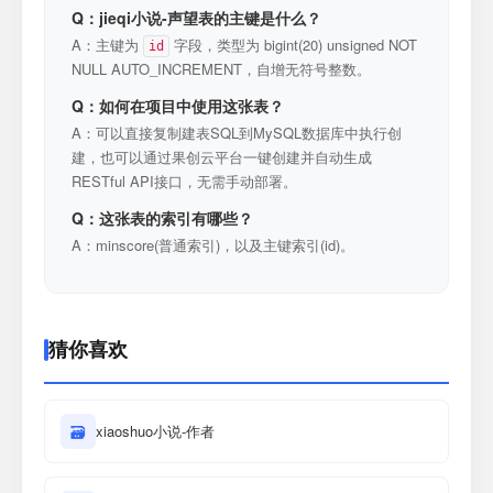
Q：jieqi小说-声望表的主键是什么？
A：主键为
字段，类型为 bigint(20) unsigned NOT
id
NULL AUTO_INCREMENT，自增无符号整数。
Q：如何在项目中使用这张表？
A：可以直接复制建表SQL到MySQL数据库中执行创
建，也可以通过果创云平台一键创建并自动生成
RESTful API接口，无需手动部署。
Q：这张表的索引有哪些？
A：minscore(普通索引)，以及主键索引(id)。
猜你喜欢
🗃
xiaoshuo小说-作者