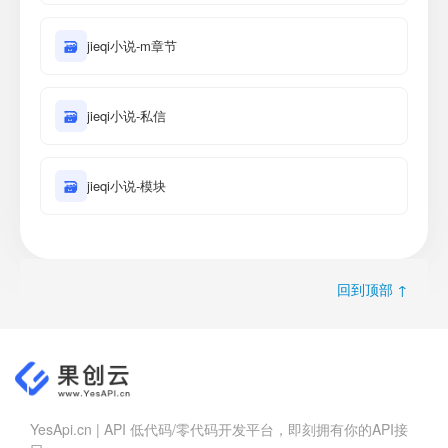
🗃
jieqi小说-m章节
🗃
jieqi小说-私信
🗃
jieqi小说-模块
回到顶部 ↑
YesApi.cn | API 低代码/零代码开发平台，即刻拥有你的API接