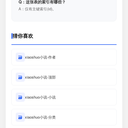
Q：这张表的索引有哪些？
A：仅有主键索引(id)。
猜你喜欢
🗃
xiaoshuo小说-作者
🗃
xiaoshuo小说-顶部
🗃
xiaoshuo小说-小说
🗃
xiaoshuo小说-分类