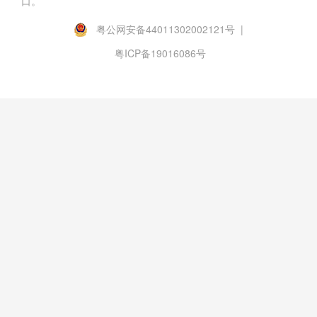
口。
粤公网安备44011302002121号 |
粤ICP备19016086号