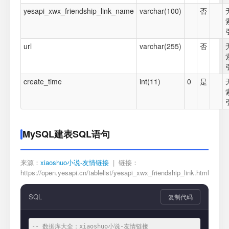
yesapi_xwx_friendship_link_name
varchar(100)
否
url
varchar(255)
否
create_time
int(11)
0
是
MySQL建表SQL语句
来源：
xiaoshuo小说-友情链接
| 链接：
https://open.yesapi.cn/tablelist/yesapi_xwx_friendship_link.html
SQL
复制代码
-- 数据库大全：xiaoshuo小说-友情链接