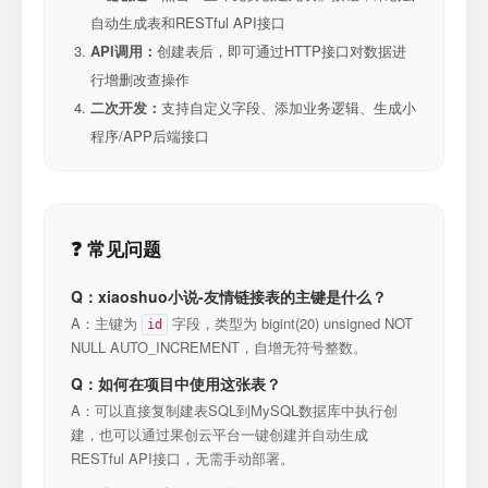
自动生成表和RESTful API接口
API调用：
创建表后，即可通过HTTP接口对数据进
行增删改查操作
二次开发：
支持自定义字段、添加业务逻辑、生成小
程序/APP后端接口
❓ 常见问题
Q：xiaoshuo小说-友情链接表的主键是什么？
A：主键为
字段，类型为 bigint(20) unsigned NOT
id
NULL AUTO_INCREMENT，自增无符号整数。
Q：如何在项目中使用这张表？
A：可以直接复制建表SQL到MySQL数据库中执行创
建，也可以通过果创云平台一键创建并自动生成
RESTful API接口，无需手动部署。