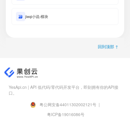
🗃
jieqi小说-模块
回到顶部 ↑
YesApi.cn | API 低代码/零代码开发平台，即刻拥有你的API接
口。
粤公网安备44011302002121号 |
粤ICP备19016086号