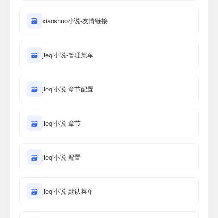
🗃
xiaoshuo小说-友情链接
🗃
jieqi小说-管理菜单
🗃
jieqi小说-章节配置
🗃
jieqi小说-章节
🗃
jieqi小说-配置
🗃
jieqi小说-默认菜单