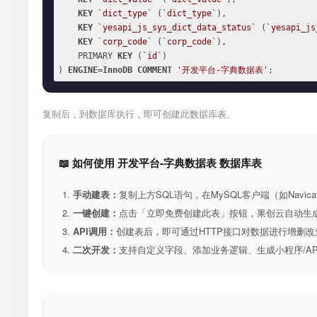
KEY
`dict_type`
 (
`dict_type`
),

KEY
`yesapi_js_sys_dict_data_status`
 (
`yesapi_js
KEY
`corp_code`
 (
`corp_code`
),

    PRIMARY 
KEY
 (
`id`
)

) 
ENGINE
=
InnoDB
COMMENT
'开发平台-字典数据表'
;
复制后，到数据库执行，即可创建此数据库表。
📖 如何使用 开发平台-字典数据表 数据库表
手动建表：
复制上方SQL语句，在MySQL客户端（如Navica
一键创建：
点击「立即免费创建此表」按钮，果创云自动生成表和R
API调用：
创建表后，即可通过HTTP接口对数据进行增删改
二次开发：
支持自定义字段、添加业务逻辑、生成小程序/A