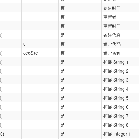
否
创建时间
)
否
更新者
否
更新时间
0)
是
备注信息
)
0
否
租户代码
0)
JeeSite
否
租户名称
0)
是
扩展 String 1
0)
是
扩展 String 2
0)
是
扩展 String 3
0)
是
扩展 String 4
0)
是
扩展 String 5
0)
是
扩展 String 6
0)
是
扩展 String 7
0)
是
扩展 String 8
,0)
是
扩展 Integer 1