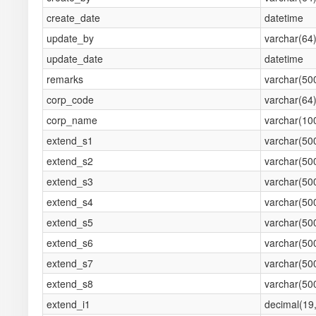
create_date
datetime
update_by
varchar(64
update_date
datetime
remarks
varchar(50
corp_code
varchar(64
corp_name
varchar(10
extend_s1
varchar(50
extend_s2
varchar(50
extend_s3
varchar(50
extend_s4
varchar(50
extend_s5
varchar(50
extend_s6
varchar(50
extend_s7
varchar(50
extend_s8
varchar(50
extend_i1
decimal(19