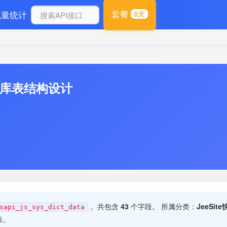
套餐
流量统计
0天
数据库表结构设计
， 共包含
43
个字段。 所属分类：
JeeSi
sapi_js_sys_dict_data
表。