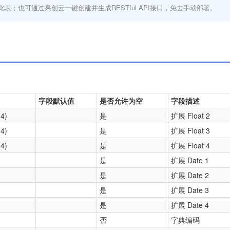
此表；也可通过果创云一键创建并生成RESTful API接口，免去手动部署。
字段默认值
是否允许为空
字段描述
,4)
是
扩展 Float 2
,4)
是
扩展 Float 3
,4)
是
扩展 Float 4
是
扩展 Date 1
是
扩展 Date 2
是
扩展 Date 3
是
扩展 Date 4
)
否
字典编码