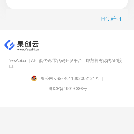
回到顶部 ↑
YesApi.cn | API 低代码/零代码开发平台，即刻拥有你的API接
口。
粤公网安备44011302002121号 |
粤ICP备19016086号