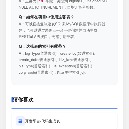
A：主键为
字段，类型为 bigint(20) unsigned NOT
id
NULL AUTO_INCREMENT，自增无符号整数。
Q：如何在项目中使用这张表？
A：可以直接复制建表SQL到MySQL数据库中执行创
建，也可以通过果创云平台一键创建并自动生成
RESTful API接口，无需手动部署。
Q：这张表的索引有哪些？
A：log_type(普通索引)、create_by(普通索引)、
create_date(普通索引)、biz_key(普通索引)、
biz_type(普通索引)、is_exception(普通索引)、
corp_code(普通索引)，以及主键索引(id)。
猜你喜欢
🗃
开发平台-代码生成表