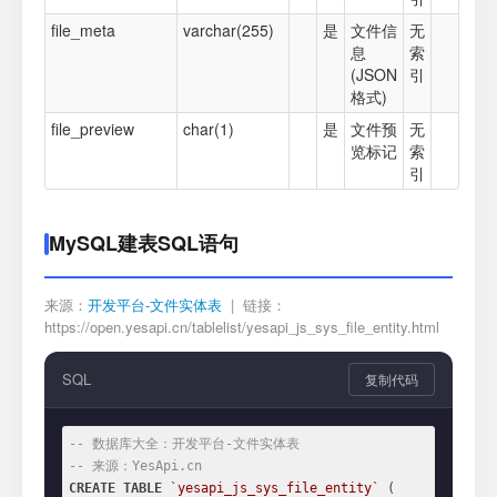
file_meta
varchar(255)
是
文件信
无
息
索
(JSON
引
格式)
file_preview
char(1)
是
文件预
无
览标记
索
引
MySQL建表SQL语句
来源：
开发平台-文件实体表
| 链接：
https://open.yesapi.cn/tablelist/yesapi_js_sys_file_entity.html
SQL
复制代码
-- 数据库大全：开发平台-文件实体表
-- 来源：YesApi.cn
CREATE
TABLE
`yesapi_js_sys_file_entity`
 (
