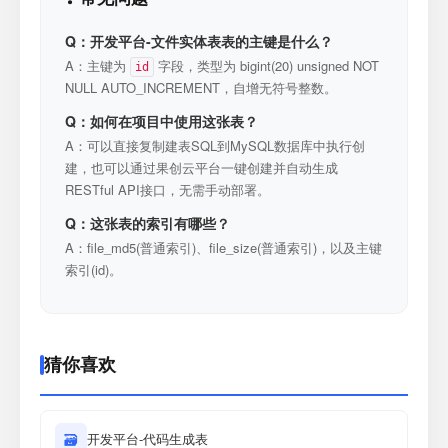
Q：开发平台-文件实体表表的主键是什么？
A：主键为
字段，类型为 bigint(20) unsigned NOT
id
NULL AUTO_INCREMENT，自增无符号整数。
Q：如何在项目中使用这张表？
A：可以直接复制建表SQL到MySQL数据库中执行创
建，也可以通过果创云平台一键创建并自动生成
RESTful API接口，无需手动部署。
Q：这张表的索引有哪些？
A：file_md5(普通索引)、file_size(普通索引)，以及主键
索引(id)。
猜你喜欢
🗃
开发平台-代码生成表