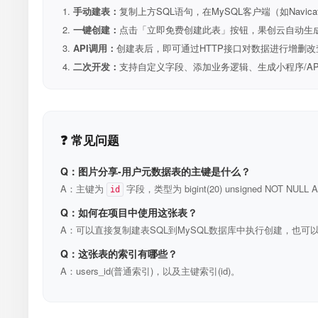
手动建表：
复制上方SQL语句，在MySQL客户端（如Navica
一键创建：
点击「立即免费创建此表」按钮，果创云自动生成表和R
API调用：
创建表后，即可通过HTTP接口对数据进行增删改
二次开发：
支持自定义字段、添加业务逻辑、生成小程序/A
❓ 常见问题
Q：图片分享-用户元数据表的主键是什么？
A：主键为
字段，类型为 bigint(20) unsigned NOT N
id
Q：如何在项目中使用这张表？
A：可以直接复制建表SQL到MySQL数据库中执行创建，也可以
Q：这张表的索引有哪些？
A：users_id(普通索引)，以及主键索引(id)。