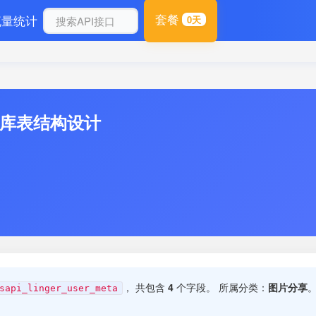
套餐
流量统计
0天
数据库表结构设计
， 共包含
4
个字段。 所属分类：
图片分享
sapi_linger_user_meta