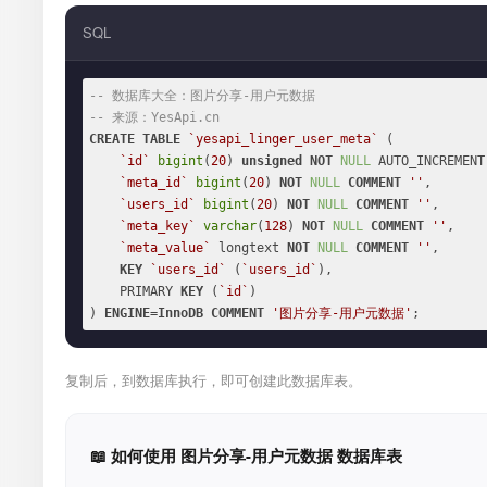
SQL
-- 数据库大全：图片分享-用户元数据
-- 来源：YesApi.cn
CREATE
TABLE
`yesapi_linger_user_meta`
 (

`id`
bigint
(
20
) 
unsigned
NOT
NULL
 AUTO_INCREMENT,
`meta_id`
bigint
(
20
) 
NOT
NULL
COMMENT
''
,

`users_id`
bigint
(
20
) 
NOT
NULL
COMMENT
''
,

`meta_key`
varchar
(
128
) 
NOT
NULL
COMMENT
''
,

`meta_value`
 longtext 
NOT
NULL
COMMENT
''
,

KEY
`users_id`
 (
`users_id`
),

    PRIMARY 
KEY
 (
`id`
)

) 
ENGINE
=
InnoDB
COMMENT
'图片分享-用户元数据'
;
复制后，到数据库执行，即可创建此数据库表。
📖 如何使用 图片分享-用户元数据 数据库表