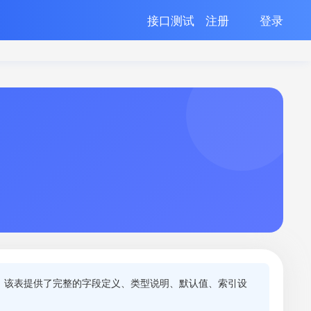
接口测试
注册
登录
。 该表提供了完整的字段定义、类型说明、默认值、索引设