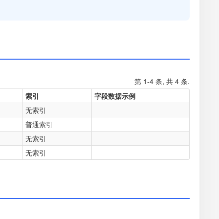
第 1-4 条, 共 4 条.
索引
字段数据示例
无索引
普通索引
无索引
无索引