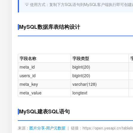
💡 使用方式：复制下方SQL语句到MySQL客户端执行即可创建
MySQL数据库表结构设计
字段名称
字段类型
meta_id
bigint(20)
users_id
bigint(20)
meta_key
varchar(128)
meta_value
longtext
MySQL建表SQL语句
来源：
图片分享-用户元数据
| 链接：https://open.yesapi.cn/tablelis