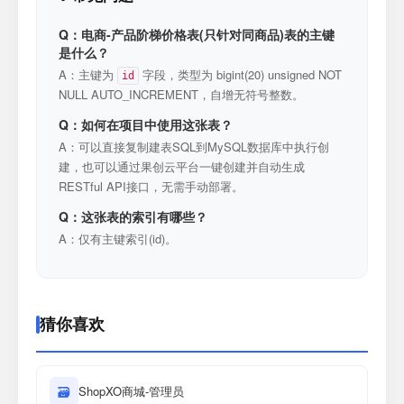
Q：电商-产品阶梯价格表(只针对同商品)表的主键
是什么？
A：主键为
字段，类型为 bigint(20) unsigned NOT
id
NULL AUTO_INCREMENT，自增无符号整数。
Q：如何在项目中使用这张表？
A：可以直接复制建表SQL到MySQL数据库中执行创
建，也可以通过果创云平台一键创建并自动生成
RESTful API接口，无需手动部署。
Q：这张表的索引有哪些？
A：仅有主键索引(id)。
猜你喜欢
🗃
ShopXO商城-管理员