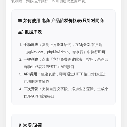
复制后，到数据库执行，即可创建此数据库表。
📖 如何使用 电商-产品阶梯价格表(只针对同商
品) 数据库表
手动建表：
复制上方SQL语句，在MySQL客户端
（如Navicat、phpMyAdmin、命令行）中执行即可
一键创建：
点击「立即免费创建此表」按钮，果创云
自动生成表和RESTful API接口
API调用：
创建表后，即可通过HTTP接口对数据进
行增删改查操作
二次开发：
支持自定义字段、添加业务逻辑、生成小
程序/APP后端接口
❓ 常见问题