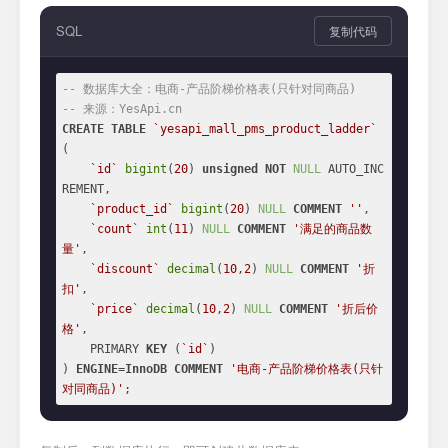
SQL
复制代码
-- 数据库大全：电商-产品阶梯价格表(只针对同商品)
-- 来源：YesApi.cn
CREATE
TABLE
`yesapi_mall_pms_product_ladder`
(

`id`
bigint
(
20
) 
unsigned
NOT
NULL
 AUTO_INC
REMENT,

`product_id`
bigint
(
20
) 
NULL
COMMENT
''
,

`count`
int
(
11
) 
NULL
COMMENT
'满足的商品数
量'
,

`discount`
decimal
(
10
,
2
) 
NULL
COMMENT
'折
扣'
,

`price`
decimal
(
10
,
2
) 
NULL
COMMENT
'折后价
格'
,

    PRIMARY 
KEY
 (
`id`
)

) 
ENGINE
=
InnoDB
COMMENT
'电商-产品阶梯价格表(只针
对同商品)'
;