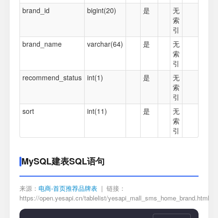
brand_id
bigint(20)
是
无
索
引
brand_name
varchar(64)
是
无
索
引
recommend_status
int(1)
是
无
索
引
sort
int(11)
是
无
索
引
MySQL建表SQL语句
来源：
电商-首页推荐品牌表
| 链接：
https://open.yesapi.cn/tablelist/yesapi_mall_sms_home_brand.html