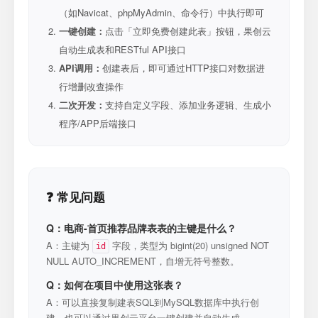
（如Navicat、phpMyAdmin、命令行）中执行即可
一键创建：
点击「立即免费创建此表」按钮，果创云
自动生成表和RESTful API接口
API调用：
创建表后，即可通过HTTP接口对数据进
行增删改查操作
二次开发：
支持自定义字段、添加业务逻辑、生成小
程序/APP后端接口
❓ 常见问题
Q：电商-首页推荐品牌表表的主键是什么？
A：主键为
字段，类型为 bigint(20) unsigned NOT
id
NULL AUTO_INCREMENT，自增无符号整数。
Q：如何在项目中使用这张表？
A：可以直接复制建表SQL到MySQL数据库中执行创
建，也可以通过果创云平台一键创建并自动生成