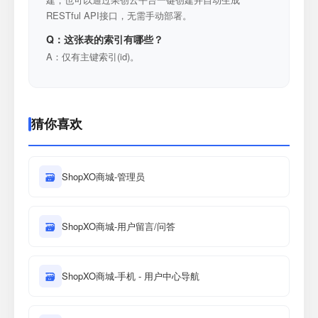
RESTful API接口，无需手动部署。
Q：这张表的索引有哪些？
A：仅有主键索引(id)。
猜你喜欢
🗃
ShopXO商城-管理员
🗃
ShopXO商城-用户留言/问答
🗃
ShopXO商城-手机 - 用户中心导航