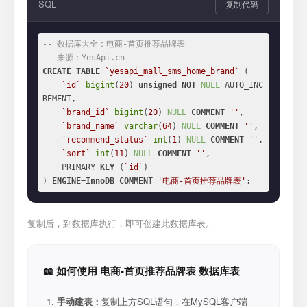
SQL
复制代码
-- 数据库大全：电商-首页推荐品牌表
-- 来源：YesApi.cn
CREATE
TABLE
`yesapi_mall_sms_home_brand`
 (

`id`
bigint
(
20
) 
unsigned
NOT
NULL
 AUTO_INC
REMENT,

`brand_id`
bigint
(
20
) 
NULL
COMMENT
''
,

`brand_name`
varchar
(
64
) 
NULL
COMMENT
''
,

`recommend_status`
int
(
1
) 
NULL
COMMENT
''
,

`sort`
int
(
11
) 
NULL
COMMENT
''
,

    PRIMARY 
KEY
 (
`id`
)

) 
ENGINE
=
InnoDB
COMMENT
'电商-首页推荐品牌表'
;
复制后，到数据库执行，即可创建此数据库表。
📖 如何使用 电商-首页推荐品牌表 数据库表
手动建表：
复制上方SQL语句，在MySQL客户端