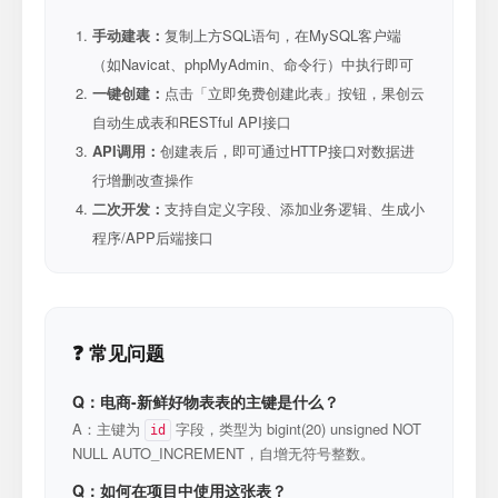
手动建表：
复制上方SQL语句，在MySQL客户端
（如Navicat、phpMyAdmin、命令行）中执行即可
一键创建：
点击「立即免费创建此表」按钮，果创云
自动生成表和RESTful API接口
API调用：
创建表后，即可通过HTTP接口对数据进
行增删改查操作
二次开发：
支持自定义字段、添加业务逻辑、生成小
程序/APP后端接口
❓ 常见问题
Q：电商-新鲜好物表表的主键是什么？
A：主键为
字段，类型为 bigint(20) unsigned NOT
id
NULL AUTO_INCREMENT，自增无符号整数。
Q：如何在项目中使用这张表？