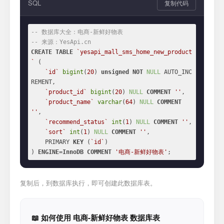
SQL
复制代码
-- 数据库大全：电商-新鲜好物表
-- 来源：YesApi.cn
CREATE
TABLE
`yesapi_mall_sms_home_new_product
`
 (

`id`
bigint
(
20
) 
unsigned
NOT
NULL
 AUTO_INC
REMENT,

`product_id`
bigint
(
20
) 
NULL
COMMENT
''
,

`product_name`
varchar
(
64
) 
NULL
COMMENT
''
,

`recommend_status`
int
(
1
) 
NULL
COMMENT
''
,

`sort`
int
(
1
) 
NULL
COMMENT
''
,

    PRIMARY 
KEY
 (
`id`
)

) 
ENGINE
=
InnoDB
COMMENT
'电商-新鲜好物表'
;
复制后，到数据库执行，即可创建此数据库表。
📖 如何使用 电商-新鲜好物表 数据库表