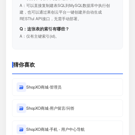
A：可以直接复制建表SQL到MySQL数据库中执行创
建，也可以通过果创云平台一键创建并自动生成
RESTful API接口，无需手动部署。
Q：这张表的索引有哪些？
A：仅有主键索引(id)。
猜你喜欢
🗃
ShopXO商城-管理员
🗃
ShopXO商城-用户留言/问答
🗃
ShopXO商城-手机 - 用户中心导航