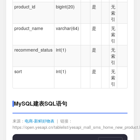
product_id
bigint(20)
是
无
索
引
product_name
varchar(64)
是
无
索
引
recommend_status
int(1)
是
无
索
引
sort
int(1)
是
无
索
引
MySQL建表SQL语句
来源：
电商-新鲜好物表
| 链接：
https://open.yesapi.cn/tablelist/yesapi_mall_sms_home_new_product.