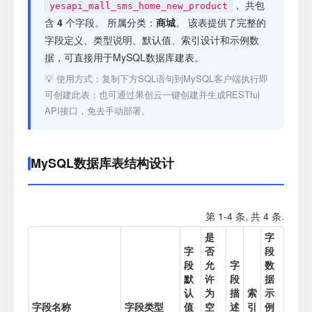
注册
， 共包
yesapi_mall_sms_home_new_product
含
4
个字段。 所属分类：
商城
。 该表提供了完整的
字段定义、类型说明、默认值、索引设计和示例数
登录
据，可直接用于MySQL数据库建表。
💡 使用方式：复制下方SQL语句到MySQL客户端执行即
接口测试
可创建此表；也可通过果创云一键创建并生成RESTful
API接口，免去手动部署。
MySQL数据库表结构设计
第 1-4 条, 共 4 条.
是
字
字
否
段
段
允
字
数
默
许
段
据
认
为
描
索
示
字段名称
字段类型
值
空
述
引
例