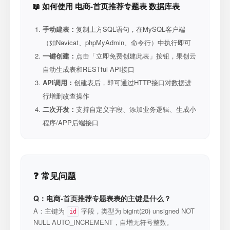
📖 如何使用 电商-首页推荐专题表 数据库表
手动建表：
复制上方SQL语句，在MySQL客户端
（如Navicat、phpMyAdmin、命令行）中执行即可
一键创建：
点击「立即免费创建此表」按钮，果创云
自动生成表和RESTful API接口
API调用：
创建表后，即可通过HTTP接口对数据进
行增删改查操作
二次开发：
支持自定义字段、添加业务逻辑、生成小
程序/APP后端接口
❓ 常见问题
Q：电商-首页推荐专题表表的主键是什么？
A：主键为
字段，类型为 bigint(20) unsigned NOT
id
NULL AUTO_INCREMENT，自增无符号整数。