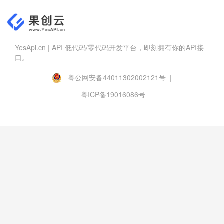
YesApi.cn | API 低代码/零代码开发平台，即刻拥有你的API接
口。
粤公网安备44011302002121号 |
粤ICP备19016086号