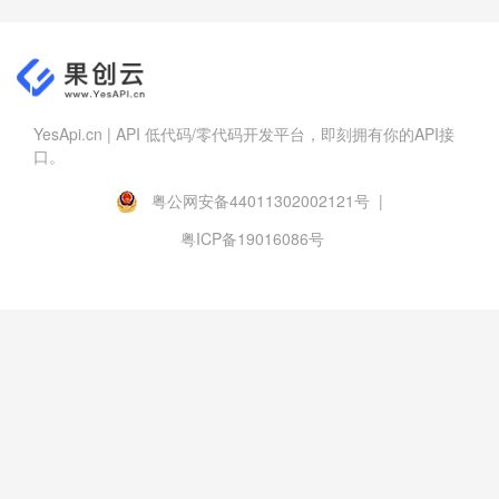
YesApi.cn | API 低代码/零代码开发平台，即刻拥有你的API接
口。
粤公网安备44011302002121号 |
粤ICP备19016086号