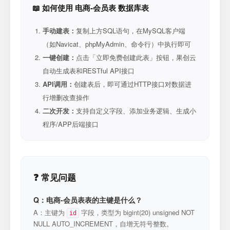
📖 如何使用 电商-会员表 数据库表
手动建表：
复制上方SQL语句，在MySQL客户端
（如Navicat、phpMyAdmin、命令行）中执行即可
一键创建：
点击「立即免费创建此表」按钮，果创云
自动生成表和RESTful API接口
API调用：
创建表后，即可通过HTTP接口对数据进
行增删改查操作
二次开发：
支持自定义字段、添加业务逻辑、生成小
程序/APP后端接口
❓ 常见问题
Q：电商-会员表表的主键是什么？
A：主键为
字段，类型为 bigint(20) unsigned NOT
id
NULL AUTO_INCREMENT，自增无符号整数。