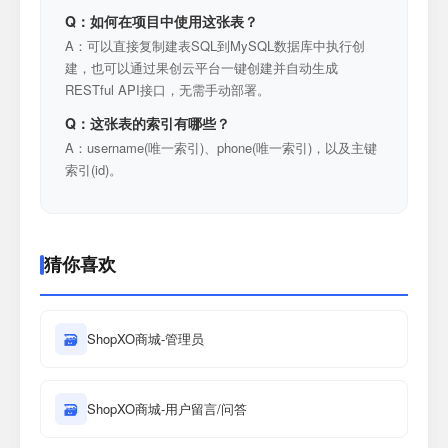
Q：如何在项目中使用这张表？
A：可以直接复制建表SQL到MySQL数据库中执行创
建，也可以通过果创云平台一键创建并自动生成
RESTful API接口，无需手动部署。
Q：这张表的索引有哪些？
A：username(唯一索引)、phone(唯一索引)，以及主键
索引(id)。
猜你喜欢
🗃
ShopXO商城-管理员
🗃
ShopXO商城-用户留言/问答