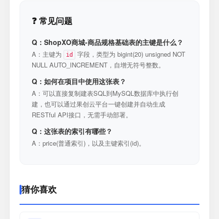
❓ 常见问题
Q：ShopXO商城-商品规格基础表的主键是什么？
A：主键为
字段，类型为 bigint(20) unsigned NOT
id
NULL AUTO_INCREMENT，自增无符号整数。
Q：如何在项目中使用这张表？
A：可以直接复制建表SQL到MySQL数据库中执行创
建，也可以通过果创云平台一键创建并自动生成
RESTful API接口，无需手动部署。
Q：这张表的索引有哪些？
A：price(普通索引)，以及主键索引(id)。
猜你喜欢