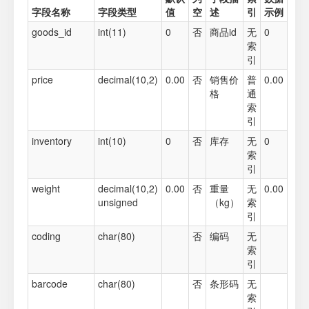
字段名称
字段类型
值
空
述
引
示例
goods_id
int(11)
0
否
商品id
无
0
索
引
price
decimal(10,2)
0.00
否
销售价
普
0.00
格
通
索
引
inventory
int(10)
0
否
库存
无
0
索
引
weight
decimal(10,2)
0.00
否
重量
无
0.00
unsigned
（kg）
索
引
coding
char(80)
否
编码
无
索
引
barcode
char(80)
否
条形码
无
索