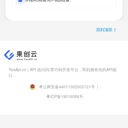
🗃
回到顶部 ↑
YesApi.cn | API 低代码/零代码开发平台，即刻拥有你的API接
口。
粤公网安备44011302002121号 |
粤ICP备19016086号