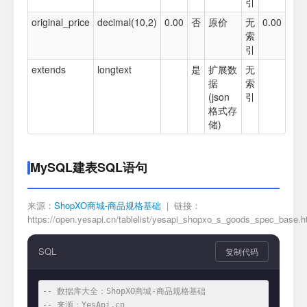
引
original_price
decimal(10,2)
0.00
否
原价
无
0.00
索
引
extends
longtext
是
扩展数
无
据
索
(json
引
格式存
储)
MySQL建表SQL语句
来源：
ShopXO商城-商品规格基础
| 链接：
https://open.yesapi.cn/tablelist/yesapi_shopxo_s_goods_spec_base.h
SQL
复制代码
-- 数据库大全：ShopXO商城-商品规格基础
-- 来源：YesApi.cn