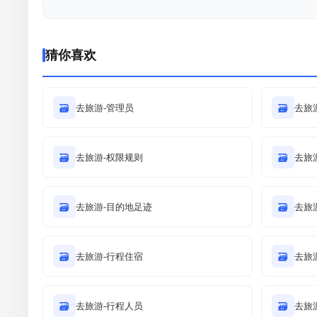
猜你喜欢
🗃
去旅游-管理员
🗃
去旅
🗃
去旅游-权限规则
🗃
去旅
🗃
去旅游-目的地足迹
🗃
去旅
🗃
去旅游-行程住宿
🗃
去旅
🗃
去旅游-行程人员
🗃
去旅