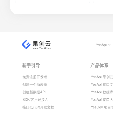
YesApi
新手引导
产品体系
免费注册开发者
YesApi 果创
创建一个新表单
YesApi 接口
创建新数据API
YesApi 数据
SDK/客户端接入
YesApi 接口
接口低代码开发文档
YesDev 项