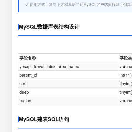
💡 使用方式：复制下方SQL语句到MySQL客户端执行即可创建
MySQL数据库表结构设计
字段名称
字段类
yesapi_travel_think_area_name
varcha
parent_id
int(11)
sort
tinyint
deep
tinyint
region
varcha
MySQL建表SQL语句