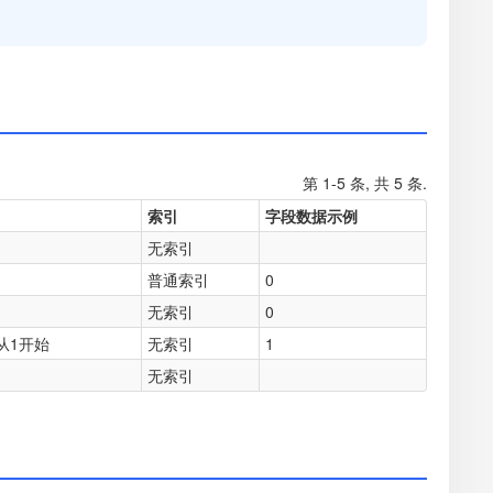
第 1-5 条, 共 5 条.
索引
字段数据示例
无索引
普通索引
0
无索引
0
从1开始
无索引
1
无索引