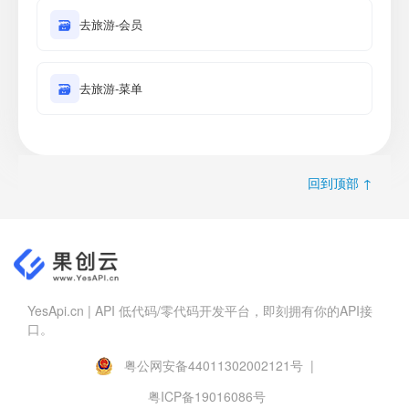
🗃
去旅游-会员
🗃
去旅游-菜单
回到顶部 ↑
YesApi.cn | API 低代码/零代码开发平台，即刻拥有你的API接
口。
粤公网安备44011302002121号 |
粤ICP备19016086号