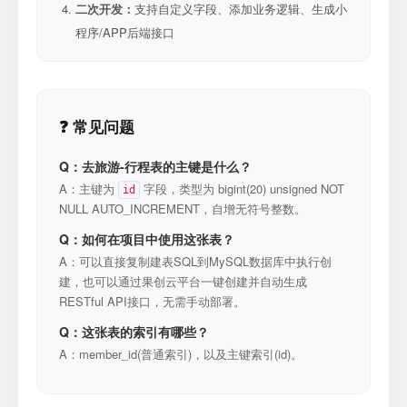
二次开发：
支持自定义字段、添加业务逻辑、生成小
程序/APP后端接口
❓ 常见问题
Q：去旅游-行程表的主键是什么？
A：主键为
字段，类型为 bigint(20) unsigned NOT
id
NULL AUTO_INCREMENT，自增无符号整数。
Q：如何在项目中使用这张表？
A：可以直接复制建表SQL到MySQL数据库中执行创
建，也可以通过果创云平台一键创建并自动生成
RESTful API接口，无需手动部署。
Q：这张表的索引有哪些？
A：member_id(普通索引)，以及主键索引(id)。