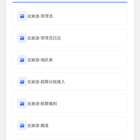
🗃
去旅游-管理员
🗃
去旅游-管理员日志
🗃
去旅游-地区表
🗃
去旅游-权限分组接入
🗃
去旅游-权限规则
🗃
去旅游-频道