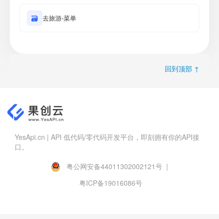
🗃
去旅游-菜单
回到顶部 ↑
YesApi.cn | API 低代码/零代码开发平台，即刻拥有你的API接
口。
粤公网安备44011302002121号 |
粤ICP备19016086号