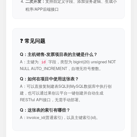
二次开发：
支持自定义字段、添加业务逻辑、生成小
程序/APP后端接口
❓ 常见问题
Q：主机销售-发票项目表的主键是什么？
A：主键为
字段，类型为 bigint(20) unsigned NOT
id
NULL AUTO_INCREMENT，自增无符号整数。
Q：如何在项目中使用这张表？
A：可以直接复制建表SQL到MySQL数据库中执行创
建，也可以通过果创云平台一键创建并自动生成
RESTful API接口，无需手动部署。
Q：这张表的索引有哪些？
A：invoice_id(普通索引)，以及主键索引(id)。