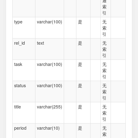
通
索
引
type
varchar(100)
是
无
索
引
rel_id
text
是
无
索
引
task
varchar(100)
是
无
索
引
status
varchar(100)
是
无
索
引
title
varchar(255)
是
无
索
引
period
varchar(10)
是
无
索