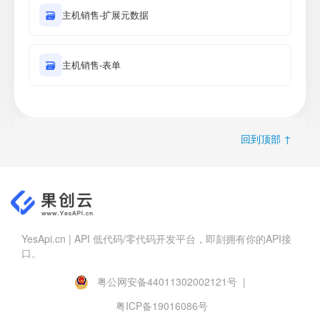
🗃
主机销售-扩展元数据
🗃
主机销售-表单
回到顶部 ↑
YesApi.cn | API 低代码/零代码开发平台，即刻拥有你的API接
口。
粤公网安备44011302002121号 |
粤ICP备19016086号