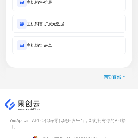
🗃
主机销售-扩展
🗃
主机销售-扩展元数据
🗃
主机销售-表单
回到顶部 ↑
YesApi.cn | API 低代码/零代码开发平台，即刻拥有你的API接
口。