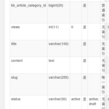
kb_article_category_id
bigint(20)
是
普
通
索
引
views
int(11)
0
是
无
索
引
title
varchar(100)
是
无
索
引
content
text
是
无
索
引
slug
varchar(255)
是
唯
一
索
引
status
varchar(30)
active
是
active,
无
draft
索
引