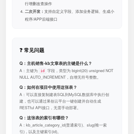
行增删改查操作
二次开发：
支持自定义字段、添加业务逻辑、生成小
程序/APP后端接口
❓ 常见问题
Q：主机销售-kb文章表的主键是什么？
A：主键为
字段，类型为 bigint(20) unsigned NOT
id
NULL AUTO_INCREMENT，自增无符号整数。
Q：如何在项目中使用这张表？
A：可以直接复制建表SQL到MySQL数据库中执行创
建，也可以通过果创云平台一键创建并自动生成
RESTful API接口，无需手动部署。
Q：这张表的索引有哪些？
A：kb_article_category_id(普通索引)、slug(唯一索
引)，以及主键索引(id)。