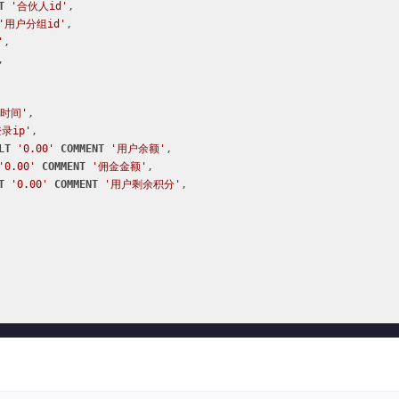
T
'合伙人id'
,

'用户分组id'
,

'
,

,

时间'
,

录ip'
,

LT
'0.00'
COMMENT
'用户余额'
,

'0.00'
COMMENT
'佣金金额'
,

T
'0.00'
COMMENT
'用户剩余积分'
,
