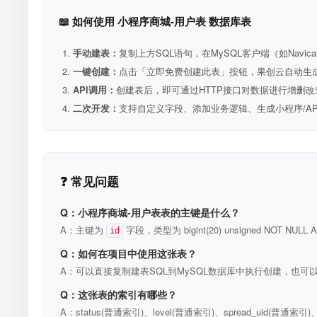
📖 如何使用 小程序商城-用户表 数据库表
手动建表：
复制上方SQL语句，在MySQL客户端（如Navica
一键创建：
点击「立即免费创建此表」按钮，果创云自动生成表和R
API调用：
创建表后，即可通过HTTP接口对数据进行增删改
二次开发：
支持自定义字段、添加业务逻辑、生成小程序/A
❓ 常见问题
Q：小程序商城-用户表表的主键是什么？
A：主键为
字段，类型为 bigint(20) unsigned NOT N
id
Q：如何在项目中使用这张表？
A：可以直接复制建表SQL到MySQL数据库中执行创建，也可以
Q：这张表的索引有哪些？
A：status(普通索引)、level(普通索引)、spread_uid(普通索引