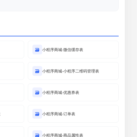
🗃
小程序商城-微信缓存表
🗃
小程序商城-小程序二维码管理表
🗃
小程序商城-优惠券表
表
🗃
小程序商城-订单表
🗃
小程序商城-商品属性表