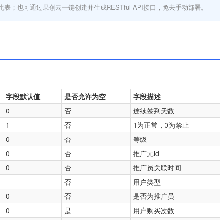
此表；也可通过果创云一键创建并生成RESTful API接口，免去手动部署。
字段默认值
是否允许为空
字段描述
0
否
连续签到天数
1
否
1为正常，0为禁止
0
否
等级
0
否
推广元id
0
否
推广员关联时间
否
用户类型
0
否
是否为推广员
0
是
用户购买次数