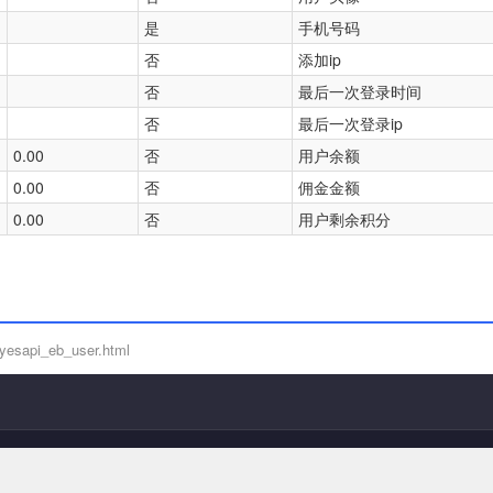
是
手机号码
否
添加ip
否
最后一次登录时间
否
最后一次登录ip
0.00
否
用户余额
0.00
否
佣金金额
0.00
否
用户剩余积分
yesapi_eb_user.html