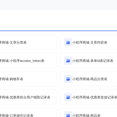
序商城-文章分类表
🗃
小程序商城-文章内容表
商城-小程序access_token表
🗃
小程序商城-表单id表记录表
序商城-购物车表
🗃
小程序商城-商品分类表
序商城-优惠券前台用户领取记录表
🗃
小程序商城-优惠券发放记录
序商城-订单操作记录表
🗃
小程序商城-商品表