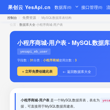
果创云 YesApi.cn
数据库
接口管理
(0)
(0)
免费资源
控制台
/
/
MySQL数据库表结构
位置：
数据库大全
›
小程序商城-用户表
小程序商城-用户表 - MySQL数据
yesapi_eb_user
字段数：
31
分类：
小程序商城
使用次数：
3
+ 立即免费创建此表
← 返回数据库大全
小程序商城-用户表
是一个MySQL数据库表，表名为
yes
据，可直接用于MySQL数据库建表。