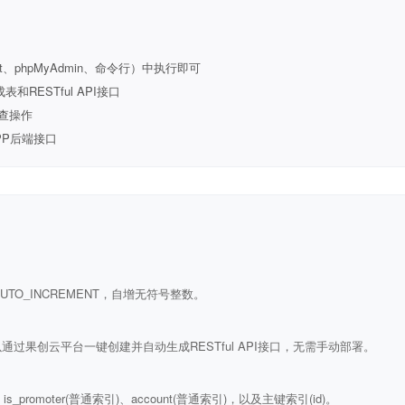
t、phpMyAdmin、命令行）中执行即可
ESTful API接口
查操作
PP后端接口
ULL AUTO_INCREMENT，自增无符号整数。
通过果创云平台一键创建并自动生成RESTful API接口，无需手动部署。
)、is_promoter(普通索引)、account(普通索引)，以及主键索引(id)。