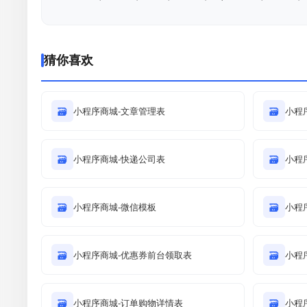
猜你喜欢
🗃
小程序商城-文章管理表
🗃
小程
🗃
小程序商城-快递公司表
🗃
小程序
🗃
小程序商城-微信模板
🗃
小程
🗃
小程序商城-优惠券前台领取表
🗃
小程
🗃
小程序商城-订单购物详情表
🗃
小程