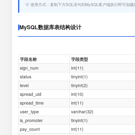
💡 使用方式：复制下方SQL语句到MySQL客户端执行即可创建
MySQL数据库表结构设计
字段名称
字段类型
sign_num
int(11)
status
tinyint(1)
level
tinyint(2)
spread_uid
int(10)
spread_time
int(11)
user_type
varchar(32)
is_promoter
tinyint(1)
pay_count
int(11)