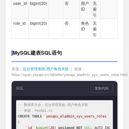
user_id
bigint(20)
否
用户
无
ID
索
引
role_id
bigint(20)
否
角色
无
ID
索
引
MySQL建表SQL语句
来源：
后台管理系统-用户角色关联
| 链接：
https://open.yesapi.cn/tablelist/yesapi_eladmin_sys_users_roles.html
SQL
复制代码
-- 数据库大全：后台管理系统-用户角色关联
-- 来源：YesApi.cn
CREATE
TABLE
`yesapi_eladmin_sys_users_roles`
(

`id`
bigint
(
20
) 
unsigned
NOT
NULL
 AUTO_INC