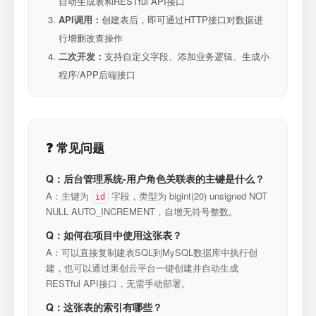
自动生成表和RESTful API接口
API调用：
创建表后，即可通过HTTP接口对数据进
行增删改查操作
二次开发：
支持自定义字段、添加业务逻辑、生成小
程序/APP后端接口
❓ 常见问题
Q：后台管理系统-用户角色关联表的主键是什么？
A：主键为
字段，类型为 bigint(20) unsigned NOT
id
NULL AUTO_INCREMENT，自增无符号整数。
Q：如何在项目中使用这张表？
A：可以直接复制建表SQL到MySQL数据库中执行创
建，也可以通过果创云平台一键创建并自动生成
RESTful API接口，无需手动部署。
Q：这张表的索引有哪些？