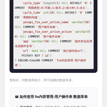
`cycle_type`
 tinyint(
1
) 
NULL
DEFAULT
'0'
C
OMMENT
'周期类型;0:不限;1:按天;2:按小时;3:永久'
,

`cycle_time`
int
(
10
) 
NULL
DEFAULT
'0'
COMM
ENT
'周期时间值'
,

`yesapi_fie_user_action_name`
varchar
(
50
) 
NULL
COMMENT
'用户操作名称'
,

`yesapi_fie_user_action_action`
varchar
(
5
0
) 
NULL
COMMENT
'用户操作名称'
,

`app`
varchar
(
50
) 
NULL
COMMENT
'操作所在应用
名或插件名等'
,

`url`
text
NULL
COMMENT
'执行操作的url'
,

    PRIMARY 
KEY
 (
`id`
)

) 
ENGINE
=
InnoDB
COMMENT
'fie内容管理-用户操作
表'
;
复制后，到数据库执行，即可创建此数据库表。
📖 如何使用 fie内容管理-用户操作表 数据库表