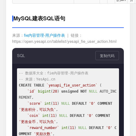
MySQL建表SQL语句
来源：
fie内容管理-用户操作表
| 链接：
https://open.yesapi.cn/tablelist/yesapi_fie_user_action.html
SQL
复制代码
-- 数据库大全：fie内容管理-用户操作表
-- 来源：YesApi.cn
CREATE
TABLE
`yesapi_fie_user_action`
 (

`id`
bigint
(
20
) 
unsigned
NOT
NULL
 AUTO_INC
REMENT,

`score`
int
(
11
) 
NULL
DEFAULT
'0'
COMMENT
'更改积分，可以为负'
,

`coin`
int
(
11
) 
NULL
DEFAULT
'0'
COMMENT
'更改金币，可以为负'
,

`reward_number`
int
(
11
) 
NULL
DEFAULT
'0'
C
OMMENT
'奖励次数'
,
