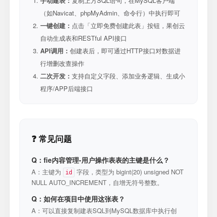
手动建表：
复制上方SQL语句，在MySQL客户端
（如Navicat、phpMyAdmin、命令行）中执行即可
一键创建：
点击「立即免费创建此表」按钮，果创云
自动生成表和RESTful API接口
API调用：
创建表后，即可通过HTTP接口对数据进
行增删改查操作
二次开发：
支持自定义字段、添加业务逻辑、生成小
程序/APP后端接口
❓ 常见问题
Q：fie内容管理-用户操作表表的主键是什么？
A：主键为
字段，类型为 bigint(20) unsigned NOT
id
NULL AUTO_INCREMENT，自增无符号整数。
Q：如何在项目中使用这张表？
A：可以直接复制建表SQL到MySQL数据库中执行创