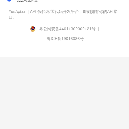
YesApi.cn | API 低代码/零代码开发平台，即刻拥有你的API接
口。
粤公网安备44011302002121号 |
粤ICP备19016086号