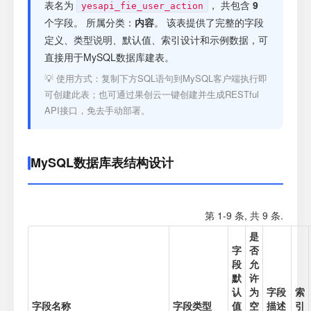
注册
表名为
， 共包含
9
yesapi_fie_user_action
个字段。 所属分类：
内容
。 该表提供了完整的字段
定义、类型说明、默认值、索引设计和示例数据，可
登录
直接用于MySQL数据库建表。
💡 使用方式：复制下方SQL语句到MySQL客户端执行即
接口测试
可创建此表；也可通过果创云一键创建并生成RESTful
API接口，免去手动部署。
MySQL数据库表结构设计
第 1-9 条, 共 9 条.
是
字
否
段
允
默
许
认
为
字段
索
字段名称
字段类型
值
空
描述
引