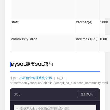
state
varchar(4)
1000
community_area
decimal(10,2)
0.00
MySQL建表SQL语句
来源：
小区物业管理系统-社区
| 链接：
https://open.yesapi.cn/tablelist/yesapi_hc_business_community.html
SQL
复制代码
-- 数据库大全：小区物业管理系统-社区