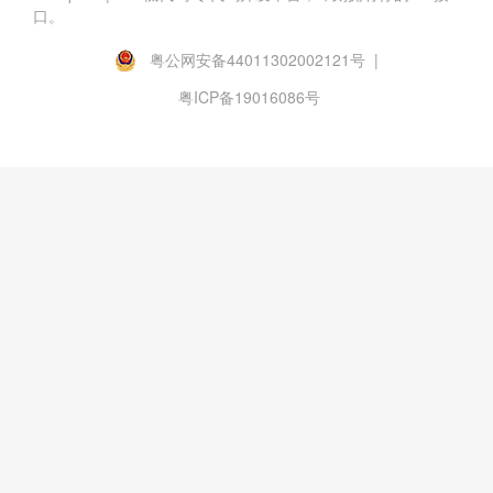
口。
粤公网安备44011302002121号 |
粤ICP备19016086号