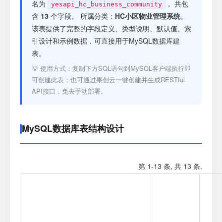
注册
名为
， 共包
yesapi_hc_business_community
含
13
个字段。 所属分类：
HC小区物业管理系统
。
该表提供了完整的字段定义、类型说明、默认值、索
登录
引设计和示例数据，可直接用于MySQL数据库建
表。
接口测试
💡 使用方式：复制下方SQL语句到MySQL客户端执行即
可创建此表；也可通过果创云一键创建并生成RESTful
API接口，免去手动部署。
MySQL数据库表结构设计
第 1-13 条, 共 13 条.