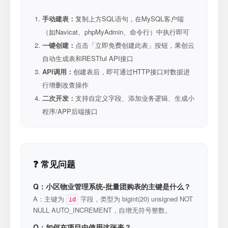
手动建表：
复制上方SQL语句，在MySQL客户端
（如Navicat、phpMyAdmin、命令行）中执行即可
一键创建：
点击「立即免费创建此表」按钮，果创云
自动生成表和RESTful API接口
API调用：
创建表后，即可通过HTTP接口对数据进
行增删改查操作
二次开发：
支持自定义字段、添加业务逻辑、生成小
程序/APP后端接口
❓ 常见问题
Q：小区物业管理系统-批量团购表的主键是什么？
A：主键为
字段，类型为 bigint(20) unsigned NOT
id
NULL AUTO_INCREMENT，自增无符号整数。
Q：如何在项目中使用这张表？