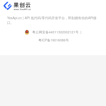
YesApi.cn | API 低代码/零代码开发平台，即刻拥有你的API接
口。
粤公网安备44011302002121号 |
粤ICP备19016086号