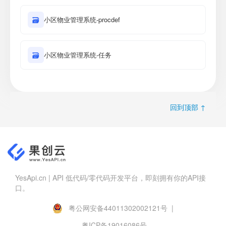
🗃
小区物业管理系统-procdef
🗃
小区物业管理系统-任务
回到顶部 ↑
YesApi.cn | API 低代码/零代码开发平台，即刻拥有你的API接
口。
粤公网安备44011302002121号 |
粤ICP备19016086号