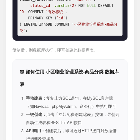
`status_cd`
varchar
(
2
) 
NOT
NULL
DEFAULT
'0'
COMMENT
'有效标识'
,

    PRIMARY 
KEY
 (
`id`
)

) 
ENGINE
=
InnoDB
COMMENT
'小区物业管理系统-商品分
类'
;
复制后，到数据库执行，即可创建此数据库表。
📖 如何使用 小区物业管理系统-商品分类 数据库
表
手动建表：
复制上方SQL语句，在MySQL客户端
（如Navicat、phpMyAdmin、命令行）中执行即可
一键创建：
点击「立即免费创建此表」按钮，果创云
自动生成表和RESTful API接口
API调用：
创建表后，即可通过HTTP接口对数据进
行增删改查操作