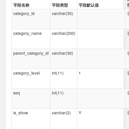
字段名称
字段类型
字段默认值
category_id
varchar(30)
category_name
varchar(200)
parent_category_id
varchar(30)
category_level
int(11)
1
seq
int(11)
is_show
varchar(2)
Y